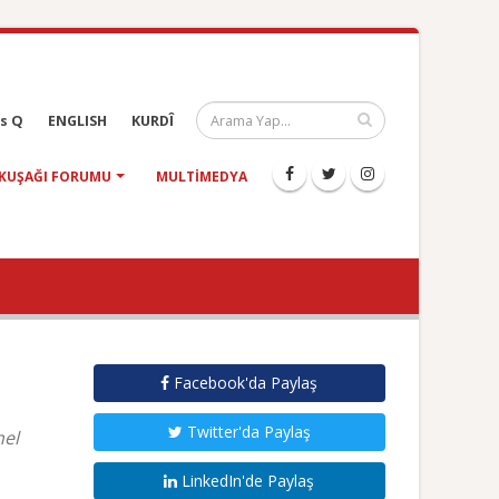
s Q
ENGLISH
KURDÎ
KUŞAĞI FORUMU
MULTIMEDYA
Facebook'da Paylaş
Twitter'da Paylaş
nel
LinkedIn'de Paylaş