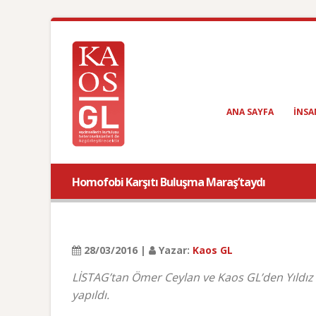
ANA SAYFA
INSA
Homofobi Karşıtı Buluşma Maraş’taydı
28/03/2016 |
Yazar:
Kaos GL
LİSTAG’tan Ömer Ceylan ve Kaos GL’den Yıldız T
yapıldı.