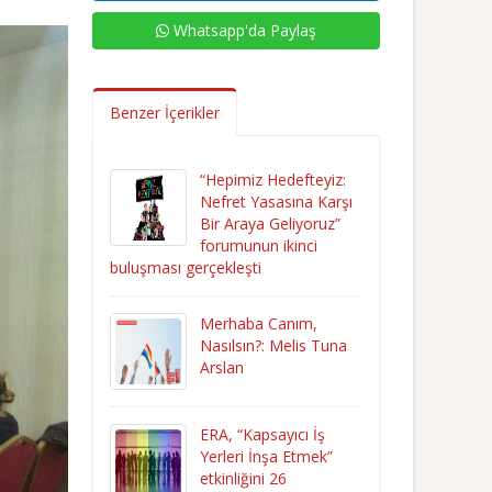
Whatsapp'da Paylaş
Benzer İçerikler
“Hepimiz Hedefteyiz:
Nefret Yasasına Karşı
Bir Araya Geliyoruz”
forumunun ikinci
buluşması gerçekleşti
Merhaba Canım,
Nasılsın?: Melis Tuna
Arslan
ERA, “Kapsayıcı İş
Yerleri İnşa Etmek”
etkinliğini 26