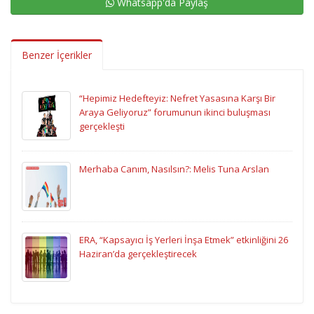
Whatsapp'da Paylaş
Benzer İçerikler
“Hepimiz Hedefteyiz: Nefret Yasasına Karşı Bir
Araya Geliyoruz” forumunun ikinci buluşması
gerçekleşti
Merhaba Canım, Nasılsın?: Melis Tuna Arslan
ERA, “Kapsayıcı İş Yerleri İnşa Etmek” etkinliğini 26
Haziran’da gerçekleştirecek