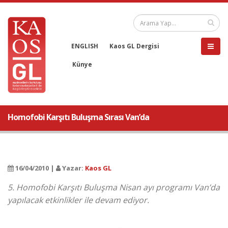
ENGLISH
Kaos GL Dergisi
Künye
Homofobi Karşıtı Buluşma Sırası Van’da
16/04/2010 |
Yazar:
Kaos GL
5. Homofobi Karşıtı Buluşma Nisan ayı programı Van’da
yapılacak etkinlikler ile devam ediyor.