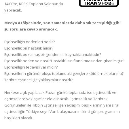
14:00’te, KESK Toplantı Salonunda
yapılacak.
Medya Atölyesinde, s
on zamanlarda daha sık tartışıldığı gibi
şu sorulara cevap aranacak.
Eşcinselliğin nedenleri nedir?
Eşcinsellik bir hastalık mıdır?
Eşcinsellik bozulmuş bir genden mi kaynaklanmaktadır?
Eşcinsellik neden ve nasıl “Hastalık” sınıflandırmasından çıkarılmıştır?
Eşcinselliğin tedavisi var mıdır?
Eşcinsellerin görünür oluşu toplumdaki gençlere kötü örnek olur mu?
Tarihte eşcinselliğe yaklaşımlar nasıldı?
Herkese açık yapılacak Pazar günkü toplantıda ise eşcinsellik ve
eşcinsellere yaklaşımlar ele alınacak. Eşcinsellik ve Tarihteki
Görünümleri ile Tıbbın Eşcinselliğe Yaklaşımı başlıklarının yanı sıra
eşcinselliğin Türkiye seyri Van buluşmasının ikinci gün programının
başlıkları olacak.