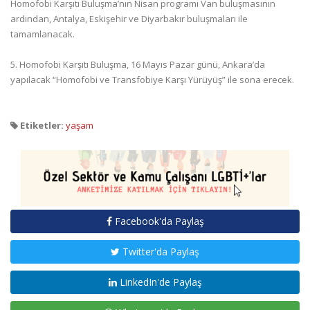
Homofobi Karşıtı Buluşma’nın Nisan programı Van buluşmasının
ardından, Antalya, Eskişehir ve Diyarbakır buluşmaları ile
tamamlanacak.
5. Homofobi Karşıtı Buluşma, 16 Mayıs Pazar günü, Ankara’da
yapılacak “Homofobi ve Transfobiye Karşı Yürüyüş” ile sona erecek.
Etiketler:
yaşam
Facebook'da Paylaş
Twitter'da Paylaş
LinkedIn'de Paylaş