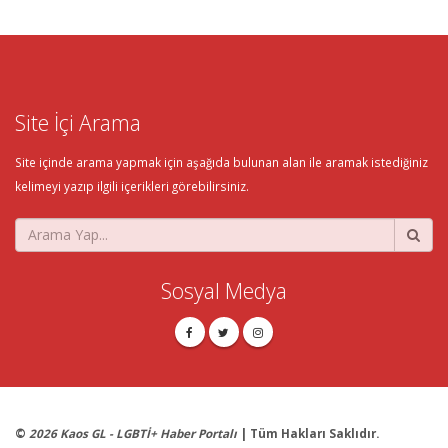
Site İçi Arama
Site içinde arama yapmak için aşağıda bulunan alan ile aramak istediğiniz
kelimeyi yazıp ilgili içerikleri görebilirsiniz.
Sosyal Medya
©
2026 Kaos GL - LGBTİ+ Haber Portalı
| Tüm Hakları Saklıdır.