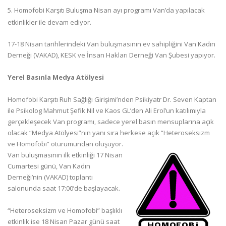
5. Homofobi Karşıtı Buluşma Nisan ayı programı Van’da yapılacak
etkinlikler ile devam ediyor.
17-18 Nisan tarihlerindeki Van buluşmasının ev sahipliğini Van Kadın
Derneği (VAKAD), KESK ve İnsan Hakları Derneği Van Şubesi yapıyor.
Yerel Basınla Medya Atölyesi
Homofobi Karşıtı Ruh Sağlığı Girişimi’nden Psikiyatr Dr. Seven Kaptan
ile Psikolog Mahmut Şefik Nil ve Kaos GL’den Ali Erol’un katılımıyla
gerçekleşecek Van programı, sadece yerel basın mensuplarına açık
olacak “Medya Atölyesi”nin yanı sıra herkese açık “Heteroseksizm
ve Homofobi” oturumundan oluşuyor.
Van buluşmasının ilk etkinliği 17 Nisan
Cumartesi günü, Van Kadın
Derneği’nin (VAKAD) toplantı
salonunda saat 17:00’de başlayacak.
“Heteroseksizm ve Homofobi” başlıklı
etkinlik ise 18 Nisan Pazar günü saat