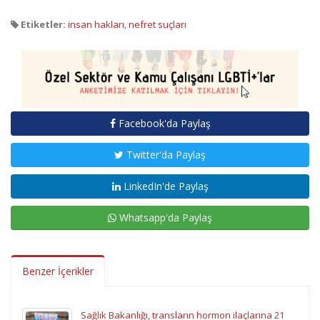
Etiketler:
insan hakları
,
nefret suçları
Facebook'da Paylaş
Twitter'da Paylaş
LinkedIn'de Paylaş
Whatsapp'da Paylaş
Benzer İçerikler
Sağlık Bakanlığı, transların hormon ilaçlarına 21