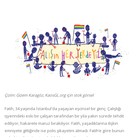
Çizim: Gizem Karagöz, KaosGL.org için stok görsel
Fatih, 34 yaşında İstanbul'da yaşayan eşcinsel bir genç. Çalıştığı
işyerindeki eski bir çalışan tarafından bir yıla yakın süredir tehdit
ediliyor, hakarete maruz bırakılıyor. Fatih, yaşadıklarına ilişkin
emniyete gittiğinde ise polis şikayetini almadı. Fatih’e göre bunun