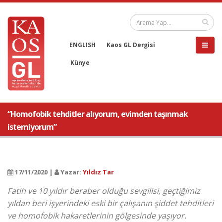
ENGLISH
Kaos GL Dergisi
Künye
“Homofobik tehditler alıyorum, evimden taşınmak
istemiyorum”
17/11/2020 |
Yazar:
Yıldız Tar
Fatih ve 10 yıldır beraber olduğu sevgilisi, geçtiğimiz
yıldan beri işyerindeki eski bir çalışanın şiddet tehditleri
ve homofobik hakaretlerinin gölgesinde yaşıyor.