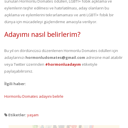
sunulan Hormonlu Domates ödülleri, LGBTİ+ fobik açıklama ve
eylemlerin teşhir edilmesi ve hatırlatılması, aday olanların bu
açıklama ve eylemlerini tekrarlamaması ve anti LGBTİ+ fobik bir
dünya için mücadeleyi güçlendirme amacıyla veriliyor.
Adayımı nasıl belirlerim?
Bu yıl on dördüncüsü düzenlenen Hormonlu Domates ödülleri için
adaylarınızı
hormonludomates@gmail.com
adresine mail atabilir
veya Twitter üzerinden
#hormonluadayım
etiketiyle
paylaşabilirsiniz.
İlgili haber:
Hormonlu Domates adayını belirle
Etiketler:
yaşam