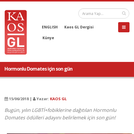
ENGLISH
Kaos GL Dergisi
Künye
Hormonlu Domates için son gün
15/06/2018 |
Yazar:
KAOS GL
Bugün, yılın LGBTİ+fobiklerine dağıtılan Hormonlu
Domates ödülleri adayını belirlemek için son gün!