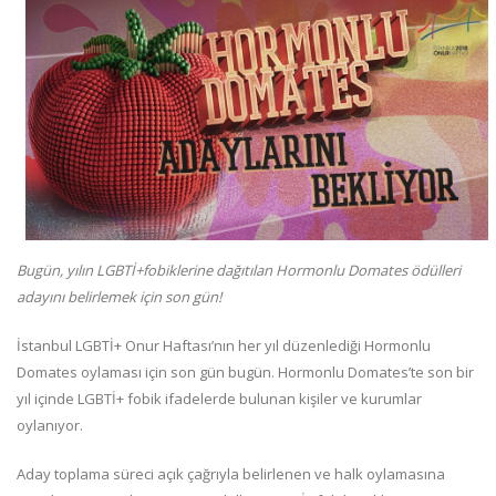
Bugün, yılın LGBTİ+fobiklerine dağıtılan Hormonlu Domates ödülleri
adayını belirlemek için son gün!
İstanbul LGBTİ+ Onur Haftası’nın her yıl düzenlediği Hormonlu
Domates oylaması için son gün bugün. Hormonlu Domates’te son bir
yıl içinde LGBTİ+ fobik ifadelerde bulunan kişiler ve kurumlar
oylanıyor.
Aday toplama süreci açık çağrıyla belirlenen ve halk oylamasına