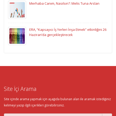
Merhaba Canım, Nasılsın?: Melis Tuna Arslan
ERA, “Kapsayıcı İş Yerleri İnşa Etmek” etkinliğini 26
Haziran’da gerçekleştirecek
Site İçi Arama
Site içinde arama yapmak için aşağıda bulunan alan ile aramak istediğiniz
kelimeyi yazıp ilgili içerikleri görebilirsiniz.