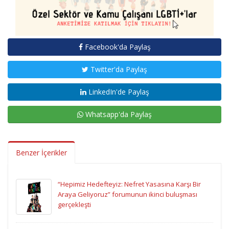
Facebook'da Paylaş
Twitter'da Paylaş
LinkedIn'de Paylaş
Whatsapp'da Paylaş
Benzer İçerikler
“Hepimiz Hedefteyiz: Nefret Yasasına Karşı Bir
Araya Geliyoruz” forumunun ikinci buluşması
gerçekleşti