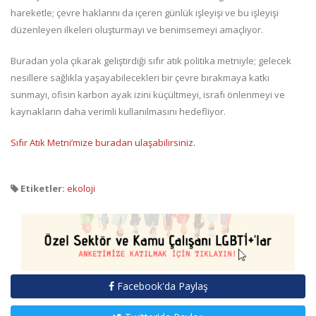
hareketle; çevre haklarını da içeren günlük işleyişi ve bu işleyişi
düzenleyen ilkeleri oluşturmayı ve benimsemeyi amaçlıyor.
Buradan yola çıkarak geliştirdiği sıfır atık politika metniyle; gelecek
nesillere sağlıkla yaşayabilecekleri bir çevre bırakmaya katkı
sunmayı, ofisin karbon ayak izini küçültmeyi, israfı önlenmeyi ve
kaynakların daha verimli kullanılmasını hedefliyor.
Sıfır Atık Metni’mize buradan ulaşabilirsiniz.
Etiketler:
ekoloji
Facebook'da Paylaş