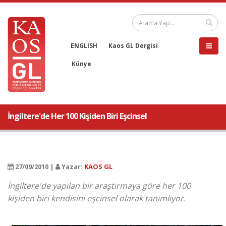
ENGLISH
Kaos GL Dergisi
Künye
İngiltere'de Her 100 Kişiden Biri Eşcinsel
27/09/2010 |
Yazar:
KAOS GL
İngiltere'de yapılan bir araştırmaya göre her 100
kişiden biri kendisini eşcinsel olarak tanımlıyor.