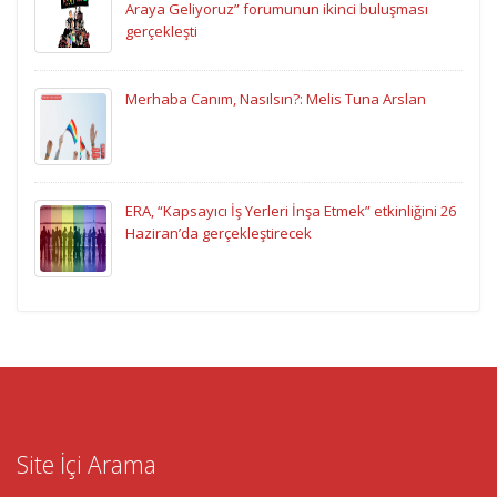
Araya Geliyoruz” forumunun ikinci buluşması
gerçekleşti
Merhaba Canım, Nasılsın?: Melis Tuna Arslan
ERA, “Kapsayıcı İş Yerleri İnşa Etmek” etkinliğini 26
Haziran’da gerçekleştirecek
Site İçi Arama