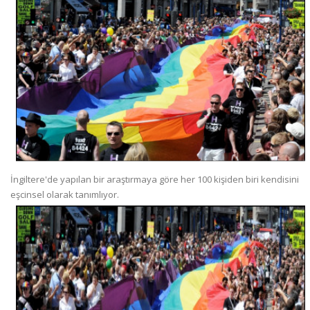
İngiltere'de yapılan bir araştırmaya göre her 100 kişiden biri kendisini
eşcinsel olarak tanımlıyor.