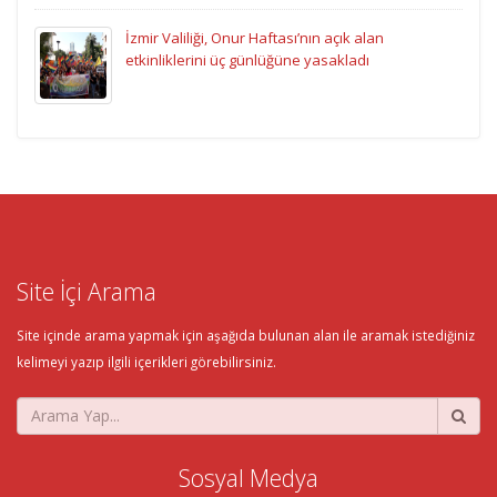
İzmir Valiliği, Onur Haftası’nın açık alan
etkinliklerini üç günlüğüne yasakladı
Site İçi Arama
Site içinde arama yapmak için aşağıda bulunan alan ile aramak istediğiniz
kelimeyi yazıp ilgili içerikleri görebilirsiniz.
Sosyal Medya