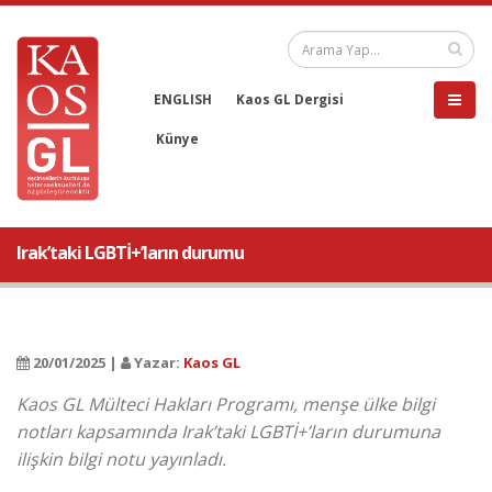
ENGLISH
Kaos GL Dergisi
Künye
Irak’taki LGBTİ+’ların durumu
20/01/2025 |
Yazar:
Kaos GL
Kaos GL Mülteci Hakları Programı, menşe ülke bilgi
notları kapsamında Irak’taki LGBTİ+’ların durumuna
ilişkin bilgi notu yayınladı.