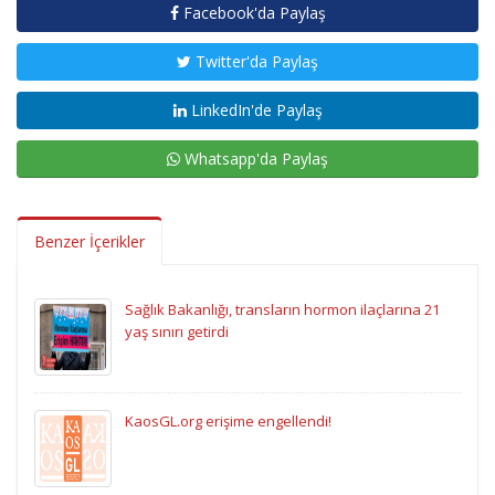
Facebook'da Paylaş
Twitter'da Paylaş
LinkedIn'de Paylaş
Whatsapp'da Paylaş
Benzer İçerikler
Sağlık Bakanlığı, transların hormon ilaçlarına 21
yaş sınırı getirdi
KaosGL.org erişime engellendi!