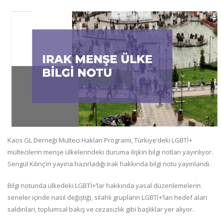
Kaos GL Derneği Mülteci Hakları Programı, Türkiye’deki LGBTİ+
mültecilerin menşe ülkelerindeki duruma ilişkin bilgi notları yayınlıyor.
Sengül Kılınç’ın yayına hazırladığı Irak hakkında bilgi notu yayınlandı.
Bilgi notunda ülkedeki LGBTİ+’lar hakkında yasal düzenlemelerin
seneler içinde nasıl değiştiği, silahlı grupların LGBTİ+’ları hedef alan
saldırıları, toplumsal bakış ve cezasızlık gibi başlıklar yer alıyor.