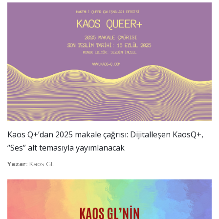
Kaos Q+’dan 2025 makale çağrısı: Dijitalleşen KaosQ+,
“Ses” alt temasıyla yayımlanacak
Yazar:
Kaos GL