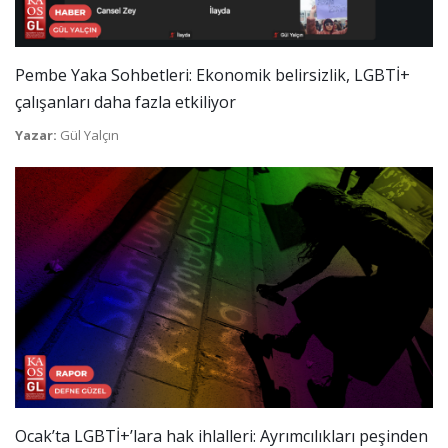
Pembe Yaka Sohbetleri: Ekonomik belirsizlik, LGBTİ+
çalışanları daha fazla etkiliyor
Yazar:
Gül Yalçın
Ocak’ta LGBTİ+’lara hak ihlalleri: Ayrımcılıkları peşinden