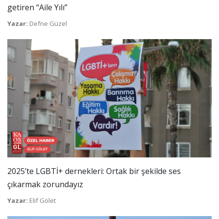
getiren “Aile Yılı”
Yazar:
Defne Güzel
2025’te LGBTİ+ dernekleri: Ortak bir şekilde ses
çıkarmak zorundayız
Yazar:
Elif Gölet