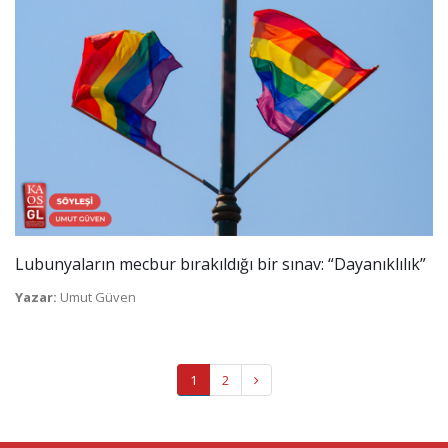
Lubunyaların mecbur bırakıldığı bir sınav: “Dayanıklılık”
Yazar:
Umut Güven
1
2