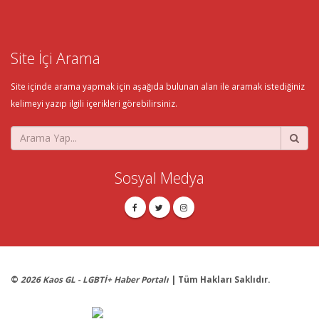
Site İçi Arama
Site içinde arama yapmak için aşağıda bulunan alan ile aramak istediğiniz
kelimeyi yazıp ilgili içerikleri görebilirsiniz.
Sosyal Medya
©
2026 Kaos GL - LGBTİ+ Haber Portalı
| Tüm Hakları Saklıdır.