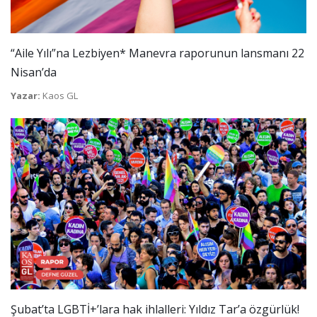
“Aile Yılı”na Lezbiyen* Manevra raporunun lansmanı 22
Nisan’da
Yazar:
Kaos GL
Şubat’ta LGBTİ+’lara hak ihlalleri: Yıldız Tar’a özgürlük!