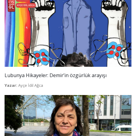
Lubunya Hikayeler: Demir’in özgürlük arayışı
Yazar:
Ayçe İdil Ağca