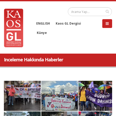
ENGLISH
Kaos GL Dergisi
Künye
Inceleme Hakkında Haberler