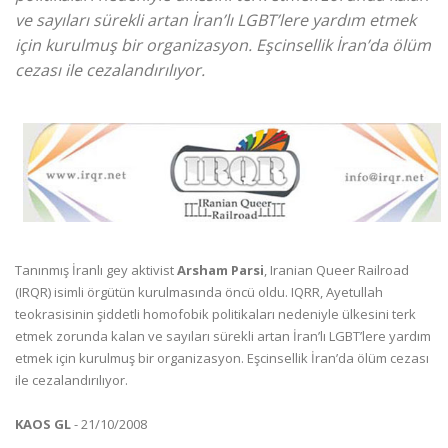
ve sayıları sürekli artan İran’lı LGBT’lere yardım etmek
için kurulmuş bir organizasyon. Eşcinsellik İran’da ölüm
cezası ile cezalandırılıyor.
Tanınmış İranlı gey aktivist
Arsham Parsi
, Iranian Queer Railroad
(IRQR) isimli örgütün kurulmasında öncü oldu. IQRR, Ayetullah
teokrasisinin şiddetli homofobik politikaları nedeniyle ülkesini terk
etmek zorunda kalan ve sayıları sürekli artan İran’lı LGBT’lere yardım
etmek için kurulmuş bir organizasyon. Eşcinsellik İran’da ölüm cezası
ile cezalandırılıyor.
KAOS GL
- 21/10/2008