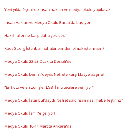
Yeni yılda 9 şehirde insan hakları ve medya okulu yapılacak!
İnsan Hakları ve Medya Okulu Bursa'da başlıyor!
Hak ihlallerine karşı daha çok ‘ses'
KaosGL.org İstanbul muhabirlerinden olmak ister misin?
Medya Okulu 22-23 Ocak'ta Denizli'de!
Medya Okulu Denizli'deydi: Nefrete karşı klavye başına!
“En kötü ve en zor işler LGBTİ mültecilere veriliyor”
Medya Okulu İstanbul'daydı: Nefret saldırısını nasıl haberleştiririz?
Medya Okulu İzmir'e geliyor!
Medya Okulu 10-11 Mart'ta Ankara'da!