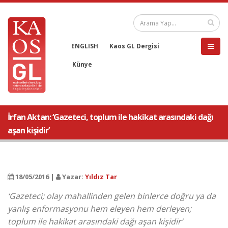
ENGLISH
Kaos GL Dergisi
Künye
İrfan Aktan: ‘Gazeteci, toplum ile hakikat arasındaki dağı
aşan kişidir’
18/05/2016 |
Yazar:
Yıldız Tar
‘Gazeteci; olay mahallinden gelen binlerce doğru ya da
yanlış enformasyonu hem eleyen hem derleyen;
toplum ile hakikat arasındaki dağı aşan kişidir’