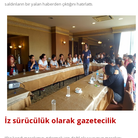
saldırıların bir yalan haberden çıktığını hatırlattı.
İz sürücülük olarak gazetecilik