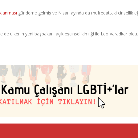
klanması
gündeme gelmiş ve Nisan ayında da müfredattaki cinsellik eğ
 de ülkenin yeni başbakanı açık eşcinsel kimliği ile Leo Varadkar oldu.