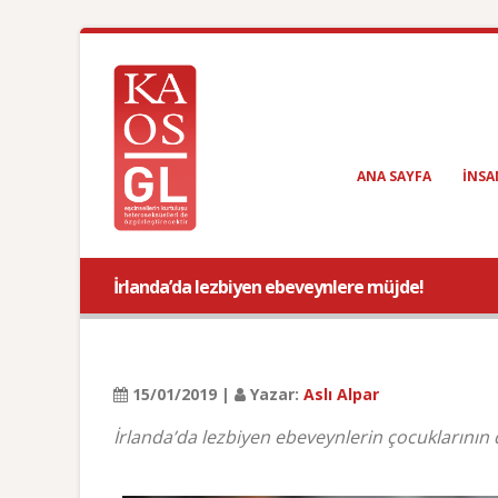
ANA SAYFA
INSA
İrlanda’da lezbiyen ebeveynlere müjde!
15/01/2019 |
Yazar:
Aslı Alpar
İrlanda’da lezbiyen ebeveynlerin çocuklarının d