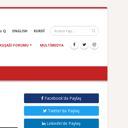
s Q
ENGLISH
KURDÎ
KUŞAĞI FORUMU
MULTIMEDYA
Facebook'da Paylaş
Twitter'da Paylaş
LinkedIn'de Paylaş