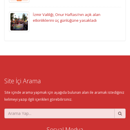
İzmir Valiliği, Onur Haftası’nın açık alan
etkinliklerini üç günlüğüne yasakladı
Site İçi Arama
Site içinde arama yapmak için aşağıda bulunan alan ile aramak istediğiniz
kelimeyi yazıp ilgili içerikleri görebilirsiniz.
Sosyal Medya