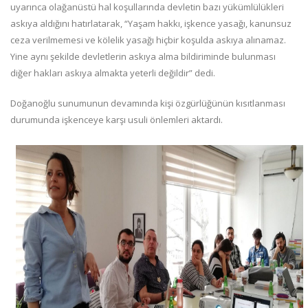
uyarınca olağanüstü hal koşullarında devletin bazı yükümlülükleri
askıya aldığını hatırlatarak, “Yaşam hakkı, işkence yasağı, kanunsuz
ceza verilmemesi ve kölelik yasağı hiçbir koşulda askıya alınamaz.
Yine aynı şekilde devletlerin askıya alma bildiriminde bulunması
diğer hakları askıya almakta yeterli değildir” dedi.
Doğanoğlu sunumunun devamında kişi özgürlüğünün kısıtlanması
durumunda işkenceye karşı usuli önlemleri aktardı.