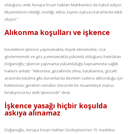
olduğunu artık Avrupa İnsan Hakları Mahkemesi de kabul ediyor.
Muamelenin niteliği, niceliği, etkisi, kişinin öyküsü kararlarda etkili
oluyor.”
Alıkonma koşulları ve işkence
Devletlerin işkence yapmamakla, teşvik etmemekle, rıza
göstermemek ve göz yummamakla yükümlü olduğunu hatırlatan
Doğanoğlu; işkence yapmama yükümlülüğü kapsamında sağlık
hakkını anlattı. “Alıkonma, gözaltında olma, tutuklanma, gözaltı
aracında tutulma gibi durumlarda devletin sadece alıkonduğu için
katlanması gereken ıstırabın ötesinde bir muameleye maruz
bırakıyorsa bu artık işkencedir” dedi.
İşkence yasağı hiçbir koşulda
askıya alınamaz
Doğanoğlu, Avrupa İnsan Hakları Sözleşmesi’nin 15. maddesi