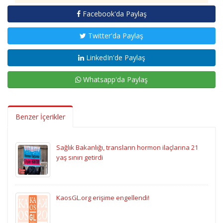
Facebook'da Paylaş
Twitter'da Paylaş
LinkedIn'de Paylaş
Whatsapp'da Paylaş
Benzer İçerikler
Sağlık Bakanlığı, transların hormon ilaçlarına 21
yaş sınırı getirdi
KaosGL.org erişime engellendi!