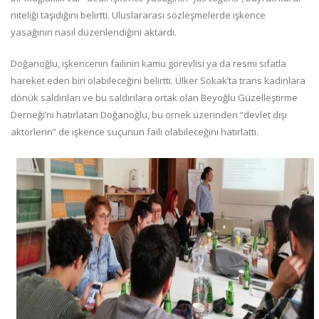
niteliği taşıdığını belirtti. Uluslararası sözleşmelerde işkence
yasağının nasıl düzenlendiğini aktardı.
Doğanoğlu, işkencenin failinin kamu görevlisi ya da resmi sıfatla
hareket eden biri olabileceğini belirtti. Ülker Sokak’ta trans kadınlara
dönük saldırıları ve bu saldırılara ortak olan Beyoğlu Güzelleştirme
Derneği’ni hatırlatan Doğanoğlu, bu örnek üzerinden “devlet dışı
aktörlerin” de işkence suçunun faili olabileceğini hatırlattı.