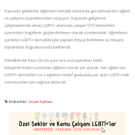
Kapasite geliştirme eğitimleri tematik alanlarda gerçekleştirilen eğitim
ve çalışma ziyaretlerinden oluşuyor. Kapasite geliştirme
çalışmalarında amaç LGBTİ+ alanında çalışan STÖ temsilcileri
üzerinden örgütlerin güçlendirilmesi olarak özetlenebilir. Eğitimlerin
içerikleri LGBTİ+ dernekleriyle yapılan ihtiyaç belirleme ve istişare
toplantıları doğrultusunda belirlendi.
Etkinliklerde Kaos GL’nin yanı sıra sivil toplumun farklı
bileşenlerinden uzmanlar eğitimci olarak yer alacak. Her eğitim için
LGBTİ+ dernekleri ve o eğitimin hedef grubunda yer alan LGBTİ+ hak
savunucuları için çağrıya çıkılacak.
Etiketler:
insan hakları