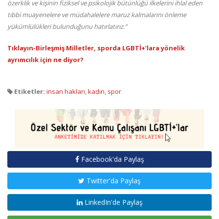
özerklik ve kişinin fiziksel ve psikolojik bütünlüğü ilkelerini ihlal eden
tıbbi muayenelere ve müdahalelere maruz kalmalarını önleme
yükümlülükleri bulunduğunu hatırlatırız.”
Tıklayın-Birleşmiş Milletler, sporda LGBTİ+’lara yönelik
ayrımcılık için ne diyor?
Etiketler:
insan hakları
,
kadın
,
spor
Facebook'da Paylaş
Twitter'da Paylaş
LinkedIn'de Paylaş