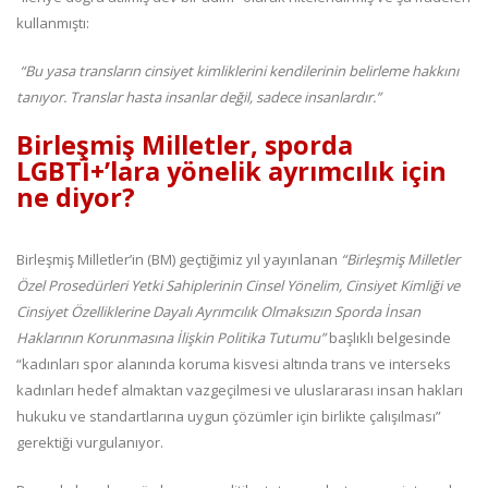
kullanmıştı:
“Bu yasa transların cinsiyet kimliklerini kendilerinin belirleme hakkını
tanıyor. Translar hasta insanlar değil, sadece insanlardır.”
Birleşmiş Milletler, sporda
LGBTİ+’lara yönelik ayrımcılık için
ne diyor?
Birleşmiş Milletler’in (BM) geçtiğimiz yıl yayınlanan
“Birleşmiş Milletler
Özel Prosedürleri Yetki Sahiplerinin Cinsel Yönelim, Cinsiyet Kimliği ve
Cinsiyet Özelliklerine Dayalı Ayrımcılık Olmaksızın Sporda İnsan
Haklarının Korunmasına İlişkin Politika Tutumu”
başlıklı belgesinde
“kadınları spor alanında koruma kisvesi altında trans ve interseks
kadınları hedef almaktan vazgeçilmesi ve uluslararası insan hakları
hukuku ve standartlarına uygun çözümler için birlikte çalışılması”
gerektiği vurgulanıyor.