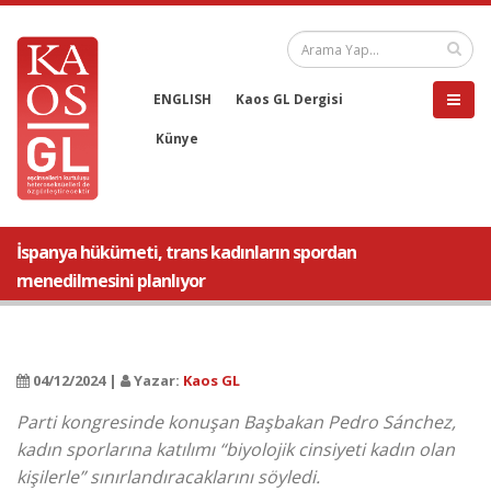
ENGLISH
Kaos GL Dergisi
Künye
İspanya hükümeti, trans kadınların spordan
menedilmesini planlıyor
04/12/2024 |
Yazar:
Kaos GL
Parti kongresinde konuşan Başbakan Pedro Sánchez,
kadın sporlarına katılımı “biyolojik cinsiyeti kadın olan
kişilerle” sınırlandıracaklarını söyledi.