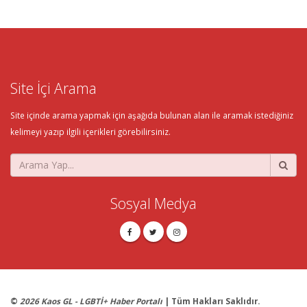
Site İçi Arama
Site içinde arama yapmak için aşağıda bulunan alan ile aramak istediğiniz
kelimeyi yazıp ilgili içerikleri görebilirsiniz.
Sosyal Medya
©
2026 Kaos GL - LGBTİ+ Haber Portalı
| Tüm Hakları Saklıdır.