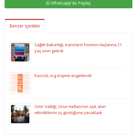
Whatsapp'da Paylaş
Benzer İçerikler
Sağlık Bakanlığı, transların hormon ilaçlarına 21
yaş sınırı getirdi
KaosGL.org erişime engellendi!
İzmir Valiliği, Onur Haftası’nın açık alan
etkinliklerini üç günlüğüne yasakladı