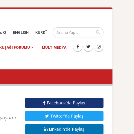
s Q
ENGLISH
KURDÎ
KUŞAĞI FORUMU
MULTIMEDYA
Facebook'da Paylaş
Twitter'da Paylaş
r yaşamı
LinkedIn'de Paylaş