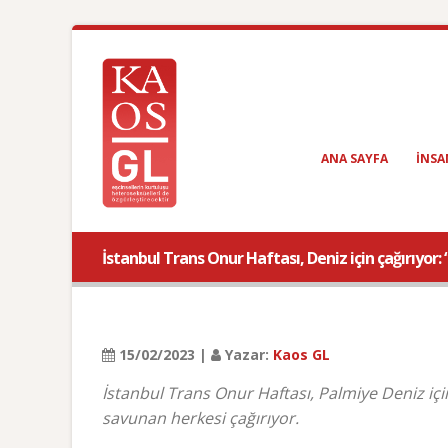
ANA SAYFA
INSA
İstanbul Trans Onur Haftası, Deniz için çağırıyor: 
15/02/2023 |
Yazar:
Kaos GL
İstanbul Trans Onur Haftası, Palmiye Deniz için
savunan herkesi çağırıyor.