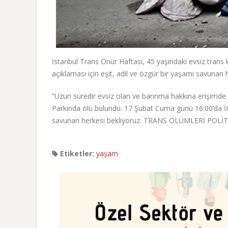
İstanbul Trans Onur Haftası, 45 yaşındaki evsiz trans 
açıklaması için eşit, adil ve özgür bir yaşamı savuna
“Uzun süredir evsiz olan ve barınma hakkına erişimde 
Parkında ölü bulundu. 17 Şubat Cuma günü 16:00’da İHD
savunan herkesi bekliyoruz. TRANS ÖLÜMLERİ POLİT
Etiketler:
yaşam