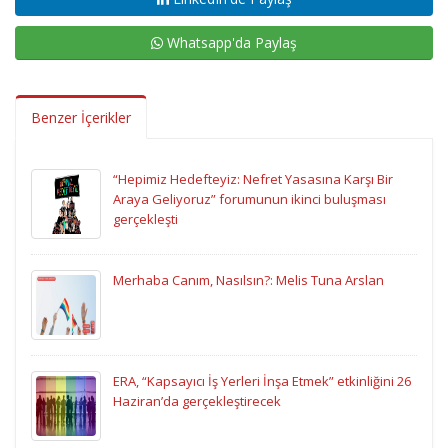
Whatsapp'da Paylaş
Benzer İçerikler
“Hepimiz Hedefteyiz: Nefret Yasasına Karşı Bir
Araya Geliyoruz” forumunun ikinci buluşması
gerçekleşti
Merhaba Canım, Nasılsın?: Melis Tuna Arslan
ERA, “Kapsayıcı İş Yerleri İnşa Etmek” etkinliğini 26
Haziran’da gerçekleştirecek