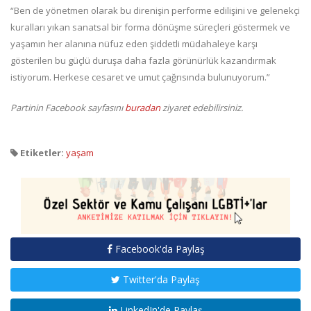
“Ben de yönetmen olarak bu direnişin performe edilişini ve gelenekçi
kuralları yıkan sanatsal bir forma dönüşme süreçleri göstermek ve
yaşamın her alanına nüfuz eden şiddetli müdahaleye karşı
gösterilen bu güçlü duruşa daha fazla görünürlük kazandırmak
istiyorum. Herkese cesaret ve umut çağrısında bulunuyorum.”
Partinin Facebook sayfasını
buradan
ziyaret edebilirsiniz.
Etiketler:
yaşam
Facebook'da Paylaş
Twitter'da Paylaş
LinkedIn'de Paylaş