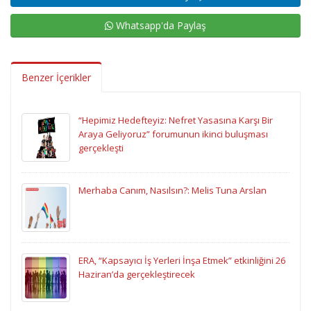
Whatsapp'da Paylaş
Benzer İçerikler
“Hepimiz Hedefteyiz: Nefret Yasasına Karşı Bir
Araya Geliyoruz” forumunun ikinci buluşması
gerçekleşti
Merhaba Canım, Nasılsın?: Melis Tuna Arslan
ERA, “Kapsayıcı İş Yerleri İnşa Etmek” etkinliğini 26
Haziran’da gerçekleştirecek