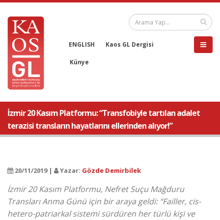
ENGLISH
Kaos GL Dergisi
Künye
İzmir 20 Kasım Platformu: “Transfobiyle tartılan adalet
terazisi transların hayatlarını ellerinden alıyor!”
20/11/2019 |
Yazar:
Gözde Demirbilek
İzmir 20 Kasım Platformu, Nefret Suçu Mağduru
Transları Anma Günü için bir araya geldi: “Failler, cis-
hetero-patriarkal sistemi sürdüren her türlü kişi ve