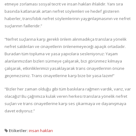
etmeye zorlaması sosyal tecrit ve insan hakları ihlalidir. Yanı sıra
basında katlanarak artan nefret söylemleri ve hedef gösteren
haberler, transfobik nefret söylemlerinin yaygınlaşmasının ve nefret
suçlarının failleridir.”
“Nefret suçlarına karşı gerekli önlem alınmadıkça translara yönelik
nefret saldırıları ve cinayetlerin önlenemeyeceği apaçık ortadadır.
Buradan tüm topluma ve yasa yapıcılara sesleniyoruz: Yaşam
alanlarımızdan bizleri sürmeye çalışarak, bizi görünmez kılmaya
çalışarak, etkinliklerimizi yasaklayarak trans cinayetlerinin önüne
geçemezsiniz. Trans cinayetlerine karşı bize bir yasa lazım!”
“Bizler her zaman olduğu gibi tüm baskılara rağmen vardık, varız, var
olacağız! Bu çağrımıza kulak veren herkesi translara yönelik nefret
suçları ve trans cinayetlerine karşı ses çıkarmaya ve dayanışmaya
davet ediyoruz.”
Etiketler:
insan hakları