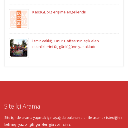
KaosGL.org erişime engellendi!
İzmir Valiliği, Onur Haftası’nın açık alan
etkinliklerini üç günlüğüne yasakladı
Site İçi Arama
Site içinde arama yapmak için aşağıda bulunan alan ile aramak istediğiniz
kelimeyi yazıp ilgili içerikleri görebilirsiniz.