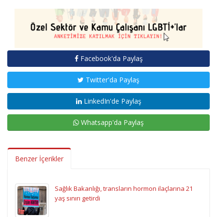
Facebook'da Paylaş
Twitter'da Paylaş
LinkedIn'de Paylaş
Whatsapp'da Paylaş
Benzer İçerikler
Sağlık Bakanlığı, transların hormon ilaçlarına 21
yaş sınırı getirdi