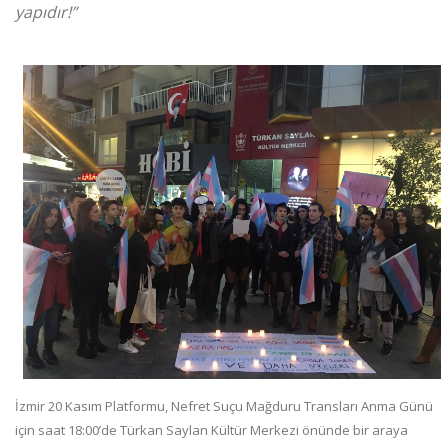
yapıdır!”
İzmir 20 Kasım Platformu, Nefret Suçu Mağduru Transları Anma Günü
için saat 18:00’de Türkan Saylan Kültür Merkezi önünde bir araya