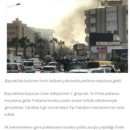
Bayraklı’da bulunan İzmir Adliyesi yakınında patlama meydana geldi.
Bayraklı’da bulunan İzmir Adliyesi’nin C girişinde 16:10'da patlama
meydana geldi. Patlama bomba yüklü aracın infilak ettirilmesiyle
gerçekleşti. Yaralılar Ege Üniversitesi Tıp Fakültesi Hastanesi’ne sevk
edildi.
İlk belirlemelere göre patlamanın bomba yüklü araçla yapıldığı ifade