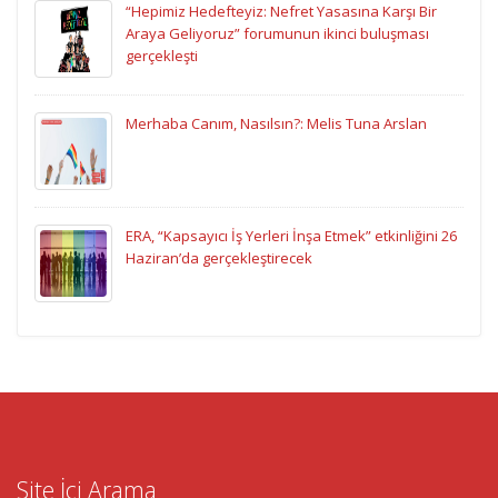
“Hepimiz Hedefteyiz: Nefret Yasasına Karşı Bir
Araya Geliyoruz” forumunun ikinci buluşması
gerçekleşti
Merhaba Canım, Nasılsın?: Melis Tuna Arslan
ERA, “Kapsayıcı İş Yerleri İnşa Etmek” etkinliğini 26
Haziran’da gerçekleştirecek
Site İçi Arama