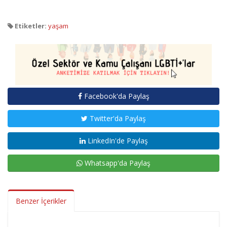
Etiketler:
yaşam
Facebook'da Paylaş
Twitter'da Paylaş
LinkedIn'de Paylaş
Whatsapp'da Paylaş
Benzer İçerikler