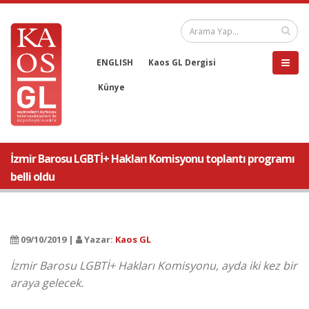
ENGLISH
Kaos GL Dergisi
Künye
İzmir Barosu LGBTİ+ Hakları Komisyonu toplantı programı
belli oldu
09/10/2019 |
Yazar:
Kaos GL
İzmir Barosu LGBTİ+ Hakları Komisyonu, ayda iki kez bir
araya gelecek.