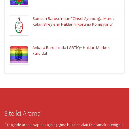
Samsun Barosu’ndan “Cinsel Ayrımcılığa Maruz
Kalan Bireylerin Haklarını Koruma Komisyonu”
Ankara Barosu’nda LGBTİQ+ Hakları Merkezi
kuruldu!
Site İçi Arama
Site içinde arama yapmak için aşağıda bulunan alan ile aramak istediğiniz