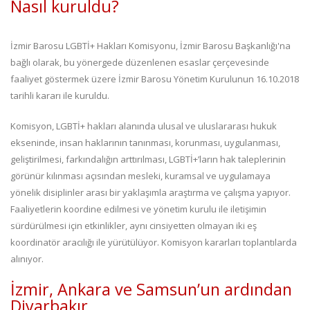
Nasıl kuruldu?
İzmir Barosu LGBTİ+ Hakları Komisyonu, İzmir Barosu Başkanlığı'na
bağlı olarak, bu yönergede düzenlenen esaslar çerçevesinde
faaliyet göstermek üzere İzmir Barosu Yönetim Kurulunun 16.10.2018
tarihli kararı ile kuruldu.
Komisyon, LGBTİ+ hakları alanında ulusal ve uluslararası hukuk
ekseninde, insan haklarının tanınması, korunması, uygulanması,
geliştirilmesi, farkındalığın arttırılması, LGBTİ+’ların hak taleplerinin
görünür kılınması açısından mesleki, kuramsal ve uygulamaya
yönelik disiplinler arası bir yaklaşımla araştırma ve çalışma yapıyor.
Faaliyetlerin koordine edilmesi ve yönetim kurulu ile iletişimin
sürdürülmesi için etkinlikler, aynı cinsiyetten olmayan iki eş
koordinatör aracılığı ile yürütülüyor. Komisyon kararları toplantılarda
alınıyor.
İzmir, Ankara ve Samsun’un ardından
Diyarbakır