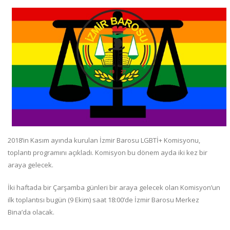
2018’in Kasım ayında kurulan İzmir Barosu LGBTİ+ Komisyonu,
toplantı programını açıkladı. Komisyon bu dönem ayda iki kez bir
araya gelecek.
İki haftada bir Çarşamba günleri bir araya gelecek olan Komisyon’un
ilk toplantısı bugün (9 Ekim) saat 18:00’de İzmir Barosu Merkez
Bina’da olacak.