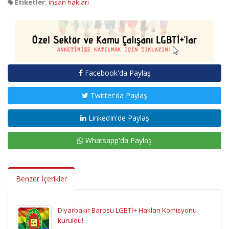
Etiketler:
insan hakları
Facebook'da Paylaş
Twitter'da Paylaş
LinkedIn'de Paylaş
Whatsapp'da Paylaş
Benzer İçerikler
Diyarbakır Barosu LGBTİ+ Hakları Komisyonu
kuruldu!