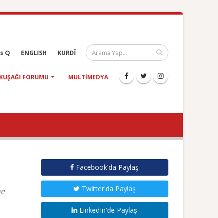
s Q
ENGLISH
KURDÎ
KUŞAĞI FORUMU
MULTIMEDYA
Facebook'da Paylaş
Twitter'da Paylaş
ne
LinkedIn'de Paylaş