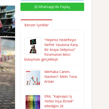
Whatsapp'da Paylaş
Benzer İçerikler
“Hepimiz Hedefteyiz:
Nefret Yasasına Karşı
Bir Araya Geliyoruz”
forumunun ikinci
buluşması gerçekleşti
Merhaba Canım,
Nasılsın?: Melis Tuna
Arslan
ERA, “Kapsayıcı İş
Yerleri İnşa Etmek”
etkinliğini 26