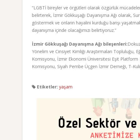
“LGBTİ bireyler ve örgütleri olarak özgürlük mücadelem
belirterek, İzmir Gökkuşağı Dayanışma Ağı olarak, Sur
göstermek ve onların hayalini kurduğu barışı yaşatmak 
dayanışma içinde olacağımızı belirtiyoruz.”
İzmir Gökkuşağı Dayanışma Ağı bileşenleri:
Dokuz 
Yönelim ve Cinsiyet Kimliği Araştırmaları Topluluğu
Komisyonu, İzmir Ekonomi Üniversitesi Eşit Platform K
Komisyonu, Siyah Pembe Üçgen İzmir Derneği, T-Kul
Etiketler:
yaşam