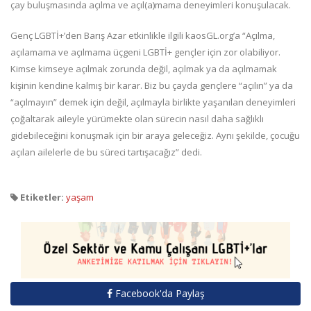
çay buluşmasında açılma ve açıl(a)mama deneyimleri konuşulacak.
Genç LGBTİ+’den Barış Azar etkinlikle ilgili kaosGL.org’a “Açılma,
açılamama ve açılmama üçgeni LGBTİ+ gençler için zor olabiliyor.
Kimse kimseye açılmak zorunda değil, açılmak ya da açılmamak
kişinin kendine kalmış bir karar. Biz bu çayda gençlere “açılın” ya da
“açılmayın” demek için değil, açılmayla birlikte yaşanılan deneyimleri
çoğaltarak aileyle yürümekte olan sürecin nasıl daha sağlıklı
gidebileceğini konuşmak için bir araya geleceğiz. Aynı şekilde, çocuğu
açılan ailelerle de bu süreci tartışacağız” dedi.
Etiketler:
yaşam
Facebook'da Paylaş