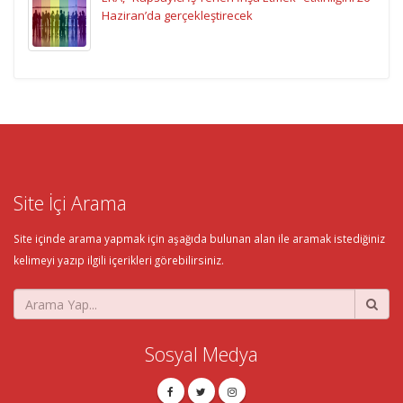
Haziran’da gerçekleştirecek
Site İçi Arama
Site içinde arama yapmak için aşağıda bulunan alan ile aramak istediğiniz
kelimeyi yazıp ilgili içerikleri görebilirsiniz.
Sosyal Medya