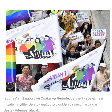
Japonya’nın Sapporo ve Osaka kentlerinde, partnerlik sözleşmesi
imzalamış çiftler de artık mağduru oldukları bir suçun ardından
destek ödemesi alacak.