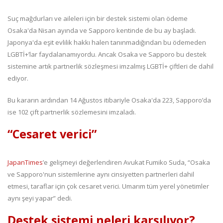
Suç mağdurları ve aileleri için bir destek sistemi olan ödeme
Osaka'da Nisan ayında ve Sapporo kentinde de bu ay başladı.
Japonya'da eşit evlilik hakkı halen tanınmadığından bu ödemeden
LGBTİ+’lar faydalanamıyordu. Ancak Osaka ve Sapporo bu destek
sistemine artık partnerlik sözleşmesi imzalmış LGBTİ+ çiftleri de dahil
ediyor.
Bu kararın ardından 14 Ağustos itibariyle Osaka'da 223, Sapporo’da
ise 102 çift partnerlik sözlemesini imzaladı.
“Cesaret verici”
JapanTimes
’e gelişmeyi değerlendiren Avukat Fumiko Suda, “Osaka
ve Sapporo'nun sistemlerine aynı cinsiyetten partnerleri dahil
etmesi, taraflar için çok cesaret verici. Umarım tüm yerel yönetimler
aynı şeyi yapar” dedi.
Destek sistemi neleri karşılıyor?