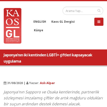
ENGLISH
Kaos GL Dergisi
Künye
Japonya’nın iki kentinden LGBTİ+ çiftleri kapsayacak
uygulama
31/08/2020 |
Yazar:
Aslı Alpar
Japonya’nın Sapporo ve Osaka kentlerinde, partnerlik
sözleşmesi imzalamış çiftler de artık mağduru oldukları
bir suçun ardından destek ödemesi alacak.