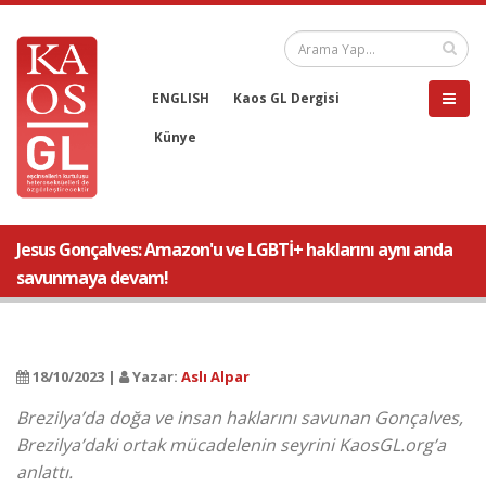
ENGLISH
Kaos GL Dergisi
Künye
Jesus Gonçalves: Amazon'u ve LGBTİ+ haklarını aynı anda
savunmaya devam!
18/10/2023 |
Yazar:
Aslı Alpar
Brezilya’da doğa ve insan haklarını savunan Gonçalves,
Brezilya’daki ortak mücadelenin seyrini KaosGL.org’a
anlattı.