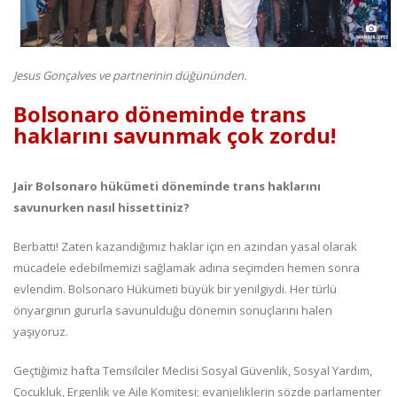
Jesus Gonçalves ve partnerinin düğününden.
Bolsonaro döneminde trans
haklarını savunmak çok zordu!
Jair Bolsonaro hükümeti döneminde trans haklarını
savunurken nasıl hissettiniz?
Berbattı! Zaten kazandığımız haklar için en azından yasal olarak
mücadele edebilmemizi sağlamak adına seçimden hemen sonra
evlendim. Bolsonaro Hükümeti büyük bir yenilgiydi. Her türlü
önyargının gururla savunulduğu dönemin sonuçlarını halen
yaşıyoruz.
Geçtiğimiz hafta Temsilciler Meclisi Sosyal Güvenlik, Sosyal Yardım,
Çocukluk, Ergenlik ve Aile Komitesi; evanjeliklerin sözde parlamenter