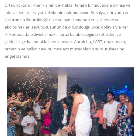
Ortak noktalar, -her ikisinin de- haklar temelli bir mücadele olması ve
-aktivistler için- hayati tehlikenin bulunmasıdır. Brezilya, dünyada en
çok transın öldürüldüğü ülke ve aynı zamanda en çok insan ve
ekoloji hakları savunucusunun da öldürüldüğü ülke; dolayısıyla her
iki konuda da aktivist olmak, maruz kalabileceğimiz tehditleri ve
şiddeti ikiye katlamakla sonuçlanıyor. Ancak bu, LGBTİ+ haklarının,
ormanın ve halkın savunulması için mücadelenin sürdürülmesine
engel olamaz.