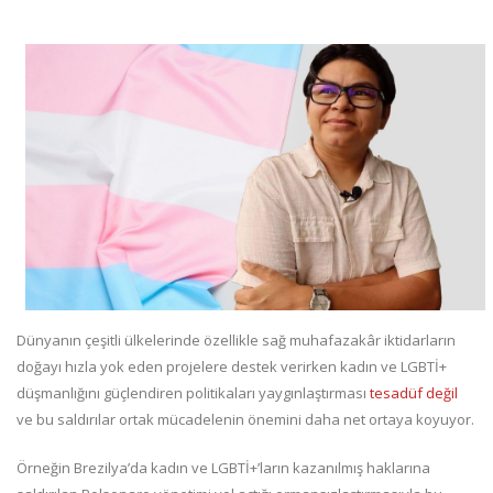
Dünyanın çeşitli ülkelerinde özellikle sağ muhafazakâr iktidarların
doğayı hızla yok eden projelere destek verirken kadın ve LGBTİ+
düşmanlığını güçlendiren politikaları yaygınlaştırması
tesadüf değil
ve bu saldırılar ortak mücadelenin önemini daha net ortaya koyuyor.
Örneğin Brezilya’da kadın ve LGBTİ+’ların kazanılmış haklarına