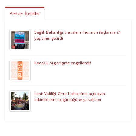
Benzer İçerikler
Sağlık Bakanlığı, transların hormon ilaçlarına 21
yaş sınırı getirdi
KaosGL.org erişime engellendi!
İzmir Valiliği, Onur Haftası’nın açık alan
etkinliklerini üç günlüğüne yasakladı