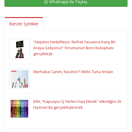
Whatsapp'da Paylaş
Benzer İçerikler
“Hepimiz Hedefteyiz: Nefret Yasasına Karşı Bir
Araya Geliyoruz” forumunun ikinci buluşması
gerçekleşti
Merhaba Canım, Nasılsın?: Melis Tuna Arslan
ERA, “Kapsayıcı İş Yerleri İnşa Etmek” etkinliğini 26
Haziran’da gerçekleştirecek