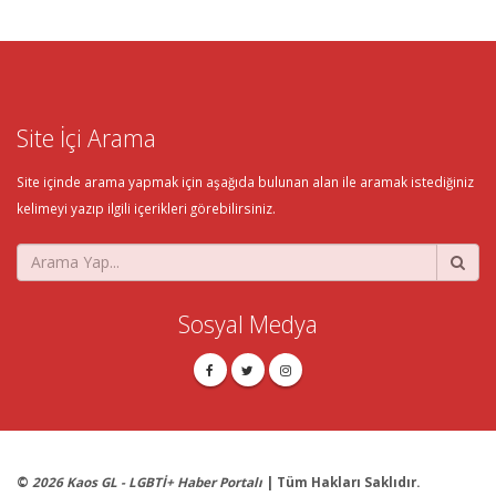
Site İçi Arama
Site içinde arama yapmak için aşağıda bulunan alan ile aramak istediğiniz
kelimeyi yazıp ilgili içerikleri görebilirsiniz.
Sosyal Medya
©
2026 Kaos GL - LGBTİ+ Haber Portalı
| Tüm Hakları Saklıdır.