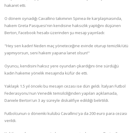
hakaret etti.
O dönem oynadığı Cavallino takımının Spinea ile karşılaşmasında,
hakem Greta Pasquesi'nin kendisine haksızlık yaptığını düşünen
Berton, Facebook hesabı üzerinden şu mesajı yayınladı:
"Hey sen kadın! Neden maç yöneteceğine evinde oturup temizlik/ütü
yapmıyorsun, seni hakem yapana lanet olsun!"
Oyuncu, kendisini haksız yere oyundan çıkardığını öne sürdüğü
kadın hakeme yönelik mesajında küfür de etti.
Yaklaşık 1.5 yıl önceki bu mesajın cezası ise dün geldi. İtalyan Futbol
Federasyonu'nun Venedik temsilciliğinden yapılan açıklamada,
Daniele Berton'un 3 ay süreyle diskalifiye edildiği belirtildi.
Futbolcunun o dönemki kulübü Cavallino'ya da 200 euro para cezası
verildi.