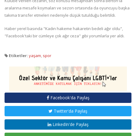
Kulübe verilen cezanın, söz konusu mesajından sonra Berton'la
aralarına mesafe koymaları ve sezon ortasında da oyuncuyu başka
takıma transfer etmeleri nedeniyle düşük tutulduğu belirtildi.
Haber yerel basında "Kadın hakeme hakaretin bedeli ağır oldu",
"Facebook'taki bir cümleye çok ağır ceza" gibi yorumlarla yer aldı.
Etiketler:
yaşam
,
spor
Facebook'da Paylaş
Twitter'da Paylaş
LinkedIn'de Paylaş