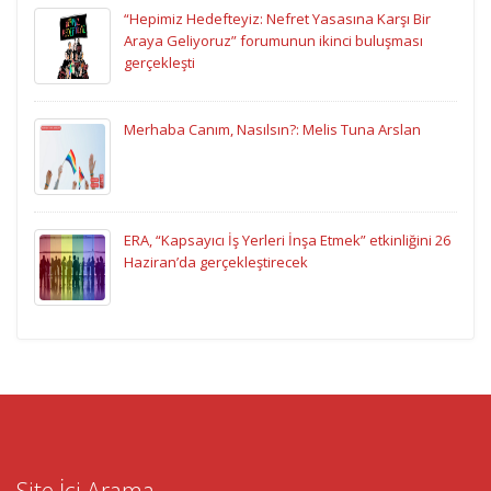
“Hepimiz Hedefteyiz: Nefret Yasasına Karşı Bir
Araya Geliyoruz” forumunun ikinci buluşması
gerçekleşti
Merhaba Canım, Nasılsın?: Melis Tuna Arslan
ERA, “Kapsayıcı İş Yerleri İnşa Etmek” etkinliğini 26
Haziran’da gerçekleştirecek
Site İçi Arama