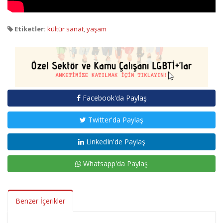
Etiketler:
kültür sanat
,
yaşam
Facebook'da Paylaş
Twitter'da Paylaş
LinkedIn'de Paylaş
Whatsapp'da Paylaş
Benzer İçerikler