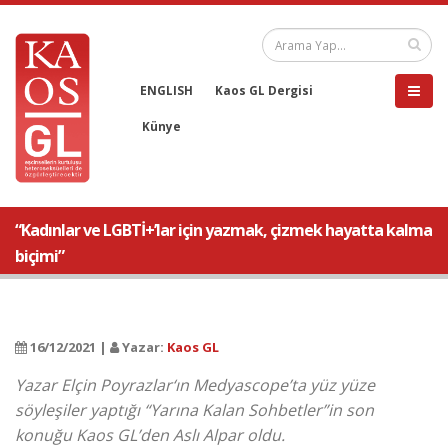
ENGLISH
Kaos GL Dergisi
Künye
“Kadınlar ve LGBTİ+’lar için yazmak, çizmek hayatta kalma
biçimi”
16/12/2021 |
Yazar:
Kaos GL
Yazar Elçin Poyrazlar‘ın Medyascope’ta yüz yüze
söyleşiler yaptığı “Yarına Kalan Sohbetler”in son
konuğu Kaos GL’den Aslı Alpar oldu.