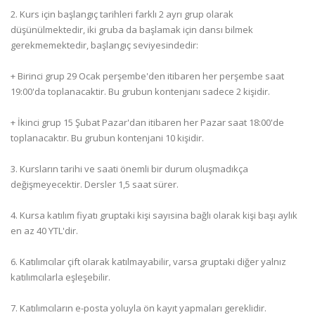
2. Kurs için başlangıç tarihleri farklı 2 ayrı grup olarak
düşünülmektedir, iki gruba da başlamak için dansı bilmek
gerekmemektedir, başlangıç seviyesindedir:
+ Birinci grup 29 Ocak perşembe'den itibaren her perşembe saat
19:00'da toplanacaktir. Bu grubun kontenjanı sadece 2 kişidir.
+ İkinci grup 15 Şubat Pazar'dan itibaren her Pazar saat 18:00'de
toplanacaktır. Bu grubun kontenjani 10 kişidir.
3. Kursların tarihi ve saati önemli bir durum oluşmadıkça
değişmeyecektir. Dersler 1,5 saat sürer.
4. Kursa katılım fiyatı gruptaki kişi sayısina bağlı olarak kişi başı aylık
en az 40 YTL'dir.
6. Katılımcılar çift olarak katılmayabilir, varsa gruptaki diğer yalnız
katılımcılarla eşleşebilir.
7. Katılımcıların e-posta yoluyla ön kayıt yapmaları gereklidir.