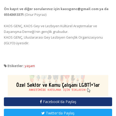
Ön kayıt ve diğer sorularınız için kaosgenc@gmail.com ya da
05543613371
(Onur Poyraz)
KAOS GENÇ, KAOS Gey ve Lezbiyen Kültürel Araştırmalar ve
Dayanışma Derneği'nin gençlik grubudur.
KAOS GENÇ, Uluslararası Gey Lezbiyen Gençlik Organizasyonu
(IGLYO) üyesidir.
Etiketler:
yaşam
Facebook'da Paylaş
Twitter'da Paylaş