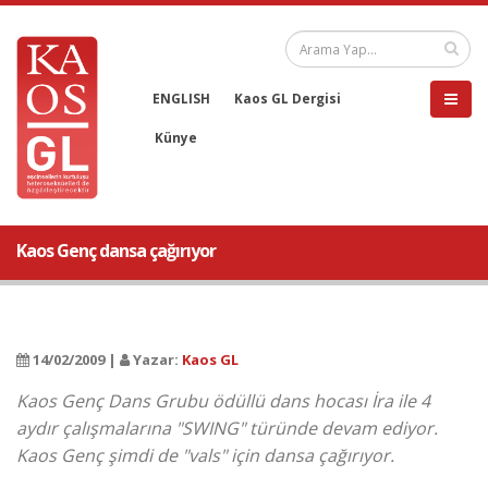
ENGLISH
Kaos GL Dergisi
Künye
Kaos Genç dansa çağırıyor
14/02/2009 |
Yazar:
Kaos GL
Kaos Genç Dans Grubu ödüllü dans hocası İra ile 4
aydır çalışmalarına "SWING" türünde devam ediyor.
Kaos Genç şimdi de "vals" için dansa çağırıyor.