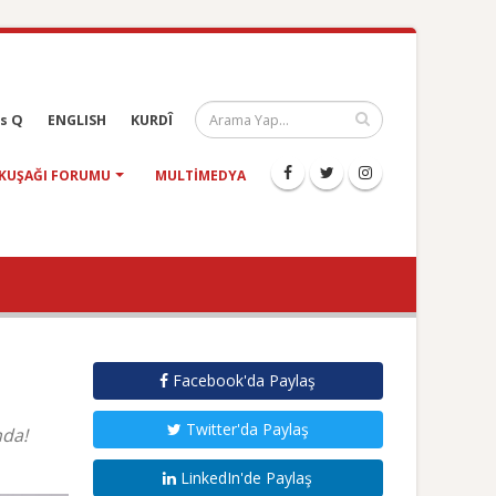
s Q
ENGLISH
KURDÎ
KUŞAĞI FORUMU
MULTIMEDYA
Facebook'da Paylaş
Twitter'da Paylaş
nda!
LinkedIn'de Paylaş