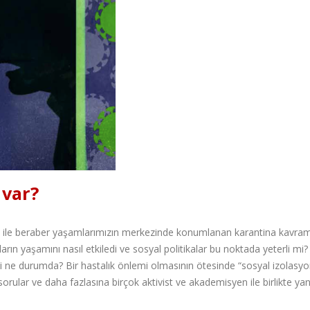
 var?
) ile beraber yaşamlarımızın merkezinde konumlanan karantina kavram
arın yaşamını nasıl etkiledi ve sosyal politikalar bu noktada yeterli m
li ne durumda? Bir hastalık önlemi olmasının ötesinde “sosyal izolasyo
sorular ve daha fazlasına birçok aktivist ve akademisyen ile birlikte yan