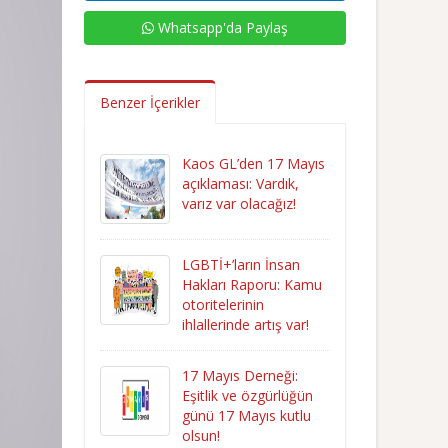
Whatsapp'da Paylaş
Benzer İçerikler
Kaos GL’den 17 Mayıs
açıklaması: Vardık,
varız var olacağız!
LGBTİ+’ların İnsan
Hakları Raporu: Kamu
otoritelerinin
ihlallerinde artış var!
17 Mayıs Derneği:
Eşitlik ve özgürlüğün
günü 17 Mayıs kutlu
olsun!