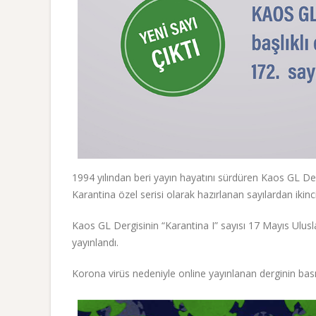
1994 yılından beri yayın hayatını sürdüren Kaos GL Der
Karantina özel serisi olarak hazırlanan sayılardan ikin
Kaos GL Dergisinin “Karantina I” sayısı 17 Mayıs Ulus
yayınlandı.
Korona virüs nedeniyle online yayınlanan derginin basılı