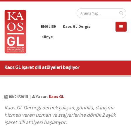
ENGLISH
Kaos GL Dergisi
Künye
Kaos GL işaret dili atölyeleri başlıyor
08/04/2015 |
Yazar:
Kaos GL
Kaos GL Derneği dernek çalışan, gönüllü, danışma
hizmeti veren uzman ve stajyerlerine dönük 2 aylık
işaret dili atölyesi başlatıyor.