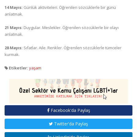
14 Mayıs:
Günlük aktiviteleri. Öğrenilen sözcüklerle bir günü
anlatmak.
21 Mayıs:
Duygular. Meslekler. Öğrenilen sözcüklerle bir olayı
anlatmak.
28 Mayıs:
Sıfatlar. Aile. Renkler. Öğrenilen sözcüklerle tümceler
kurmak.
Etiketler:
yaşam
Facebook'da Paylaş
Twitter'da Paylaş