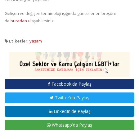
Gelişen ve değişen terminoloji ışığında güncellenen broşüre
de
buradan
ulaşabilirsiniz.
Etiketler:
yaşam
Facebook'da Paylaş
Twitter'da Paylaş
LinkedIn'de Paylaş
Whatsapp'da Paylaş