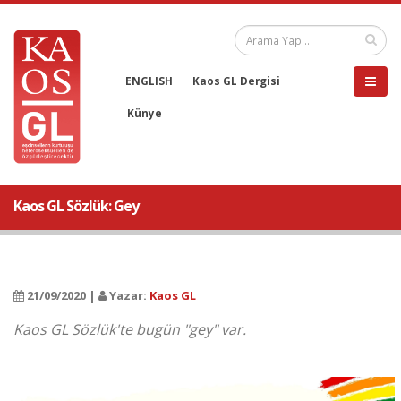
ENGLISH
Kaos GL Dergisi
Künye
Kaos GL Sözlük: Gey
21/09/2020 |
Yazar:
Kaos GL
Kaos GL Sözlük'te bugün "gey" var.