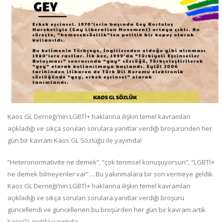
Kaos GL Derneği’nin LGBTİ+ haklarına ilişkin temel kavramları
açıkladığı ve sıkça sorulan sorulara yanıtlar verdiği broşüründen her
gün bir kavram Kaos GL Sözlüğü ile yayımda!
“Heteronormativite ne demek”, “çok terimsel konuşuyorsun”, “LGBTİ+
ne demek bilmeyenler var”… Bu yakınmalara bir son vermeye geldik.
Kaos GL Derneği’nin LGBTİ+ haklarına ilişkin temel kavramları
açıkladığı ve sıkça sorulan sorulara yanıtlar verdiği broşürü
güncellendi ve güncellenen bu broşürden her gün bir kavram artık
kaosGL.org’da yayımda.