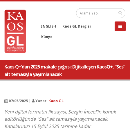
ENGLISH
Kaos GL Dergisi
Künye
Kaos Q+’dan 2025 makale çağrısı: Dijitalleşen KaosQ+, “Ses”
alt temasıyla yayımlanacak
07/05/2025 |
Yazar:
Kaos GL
Yeni dijital formatın ilk sayısı, Sezgin İnceel’in konuk
editörlüğünde "Ses" alt temasıyla yayımlanacak.
Katkılarınızı 15 Eylül 2025 tarihine kadar