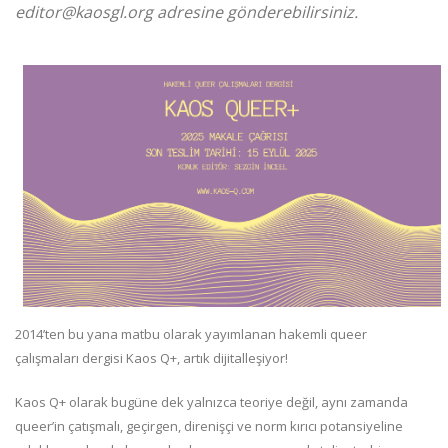
editor@kaosgl.org adresine gönderebilirsiniz.
2014’ten bu yana matbu olarak yayımlanan hakemli queer
çalışmaları dergisi Kaos Q+, artık dijitalleşiyor!
Kaos Q+ olarak bugüne dek yalnızca teoriye değil, aynı zamanda
queer’in çatışmalı, geçirgen, direnişçi ve norm kırıcı potansiyeline