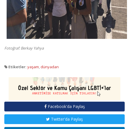
Fotoğraf: Berkay Yahya
Etiketler:
yaşam
,
dünyadan
Facebook'da Paylaş
Twitter'da Paylaş