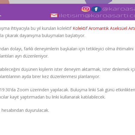
ma ihtiyacıyla bu yıl kurulan kolektif
Kolektif Aromantik Aseksüel Artı
ola çıkarak dayanışma buluşmaları başlatıyor.
n dolayı, farklı deneyimlerin başkaları için tetikleyici olma ihtimalini
tıları ayrı düzenleniyor.
leceğini düşünen kişilerin ister deneyim aktarmak, ister dinlemek iç
antılarının ayda birer kez düzenlenmesi planlanıyor.
 19:30’da Zoom üzerinden yapılacak. Buluşma linki Salı günü etkinlikte
cılar kayıt yaptırmadan bu linki kullanarak katılabilecek.
m hesabından duyurulacak.