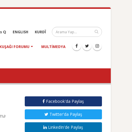
s Q
ENGLISH
KURDÎ
KUŞAĞI FORUMU
MULTIMEDYA
Facebook'da Paylaş
Twitter'da Paylaş
şma
LinkedIn'de Paylaş