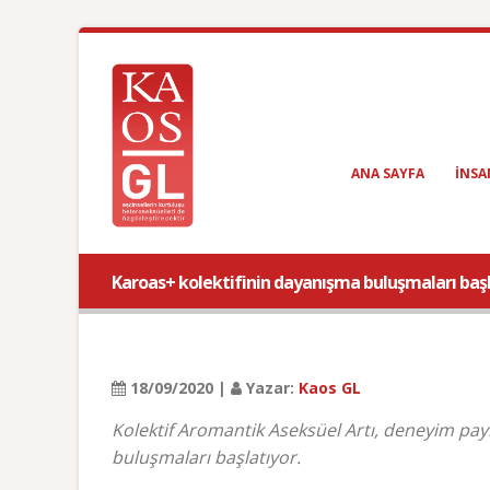
ANA SAYFA
INSA
Karoas+ kolektifinin dayanışma buluşmaları başl
18/09/2020 |
Yazar:
Kaos GL
Kolektif Aromantik Aseksüel Artı, deneyim payl
buluşmaları başlatıyor.