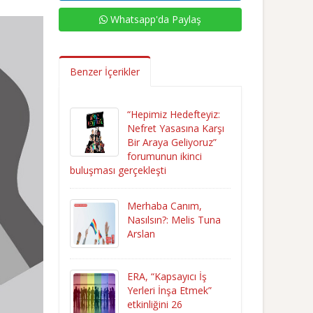
Whatsapp'da Paylaş
Benzer İçerikler
“Hepimiz Hedefteyiz:
Nefret Yasasına Karşı
Bir Araya Geliyoruz”
forumunun ikinci
buluşması gerçekleşti
Merhaba Canım,
Nasılsın?: Melis Tuna
Arslan
ERA, “Kapsayıcı İş
Yerleri İnşa Etmek”
etkinliğini 26