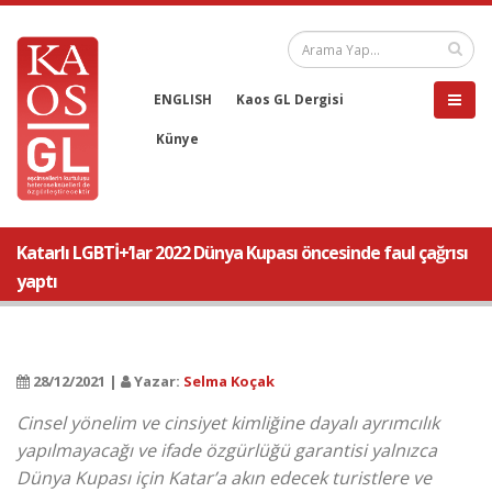
ENGLISH
Kaos GL Dergisi
Künye
Katarlı LGBTİ+’lar 2022 Dünya Kupası öncesinde faul çağrısı
yaptı
28/12/2021 |
Yazar:
Selma Koçak
Cinsel yönelim ve cinsiyet kimliğine dayalı ayrımcılık
yapılmayacağı ve ifade özgürlüğü garantisi yalnızca
Dünya Kupası için Katar’a akın edecek turistlere ve