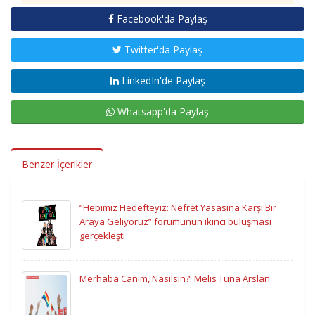
Facebook'da Paylaş
Twitter'da Paylaş
LinkedIn'de Paylaş
Whatsapp'da Paylaş
Benzer İçerikler
“Hepimiz Hedefteyiz: Nefret Yasasına Karşı Bir
Araya Geliyoruz” forumunun ikinci buluşması
gerçekleşti
Merhaba Canım, Nasılsın?: Melis Tuna Arslan