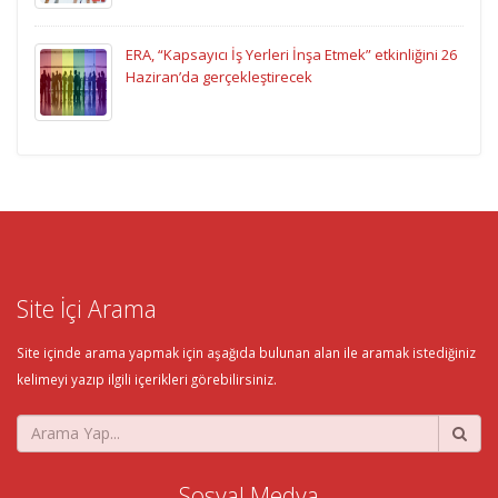
ERA, “Kapsayıcı İş Yerleri İnşa Etmek” etkinliğini 26
Haziran’da gerçekleştirecek
Site İçi Arama
Site içinde arama yapmak için aşağıda bulunan alan ile aramak istediğiniz
kelimeyi yazıp ilgili içerikleri görebilirsiniz.
Sosyal Medya