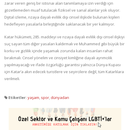
zarar veren geniş bir istisnai alan tanımlamaya izin verdiği için
gözetlemeden muaf tutulacak fiziksel ve sanal alanlar yok oluyor.
Dijital izleme, rızaya dayalı evlilik dışı cinsel ilişkide bulunan kişileri
hedefleyen yasalarla birleştiğinde saklanacak bir yer kalmıyor.
Katar hükümeti, 285. maddeyi ve rızaya dayalı evlilik dışı cinsel ilişkiyi
suç sayan tüm diğer yasaları kaldırmalı ve Muhammed gibi büyük bir
korku ve gizlilik içinde yaşamak zorunda kalan insanları rahat
bırakmalı. Cinsel yönelim ve cinsiyet kimliğine dayalı ayrımcılık
yapılmayacağı ve ifade özgürlüğü garantisi yalnızca Dünya Kupası
için Katar’a akın edecek turistlere ve seyircilere değil, tüm Katarlılara
verilmeli.
Etiketler:
yaşam
,
spor
,
dünyadan