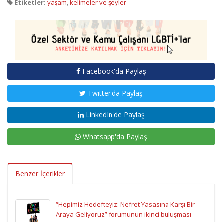
Etiketler:
yaşam
,
kelimeler ve şeyler
Facebook'da Paylaş
Twitter'da Paylaş
LinkedIn'de Paylaş
Whatsapp'da Paylaş
Benzer İçerikler
“Hepimiz Hedefteyiz: Nefret Yasasına Karşı Bir
Araya Geliyoruz” forumunun ikinci buluşması