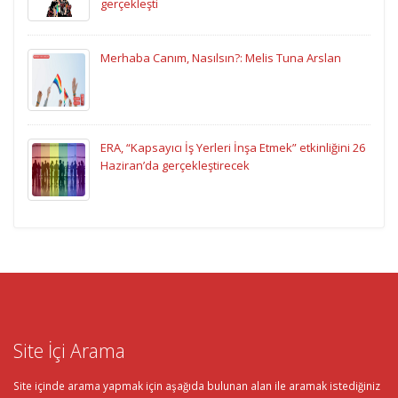
gerçekleşti
Merhaba Canım, Nasılsın?: Melis Tuna Arslan
ERA, “Kapsayıcı İş Yerleri İnşa Etmek” etkinliğini 26
Haziran’da gerçekleştirecek
Site İçi Arama
Site içinde arama yapmak için aşağıda bulunan alan ile aramak istediğiniz