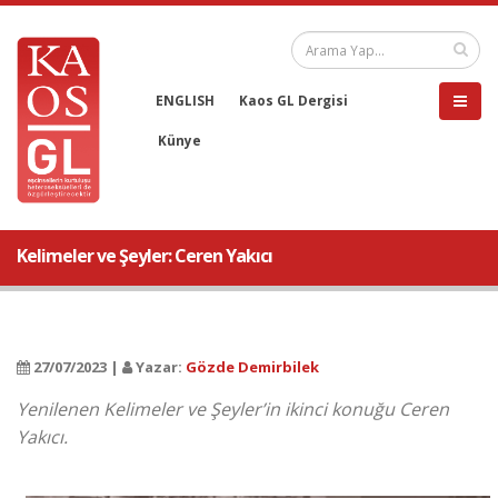
ENGLISH
Kaos GL Dergisi
Künye
Kelimeler ve Şeyler: Ceren Yakıcı
27/07/2023 |
Yazar:
Gözde Demirbilek
Yenilenen Kelimeler ve Şeyler’in ikinci konuğu Ceren
Yakıcı.