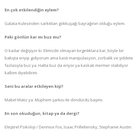
En çok etkilendiğin eylem?
Galata Kulesinden sarkıtılan gökkuşağı bayrağının olduğu eylem.
Peki gönlün kar mı buz mu?
O kadar değişiyor ki. Elimizde olmayan kırgınlıklara kar, böyle bir
bakışta eriyip gidiyorum ama kasti manipülasyon, zorbalık ve şiddete
fazlasıyla buz ya. Hatta buz da eriyor ya kaskatı mermer olabiliyor
kalbim diyebilirim.
Seni bu aralar etkileyen kişi?
Mabel Matiz ya. Müphem şarkısı ile döndürdü başımı.
En son okuduğun, kitap ya da dergi?
Eleştirel Psikoloji / Dennise Fox, Isaac Prilleltensky, Stephanie Austin.