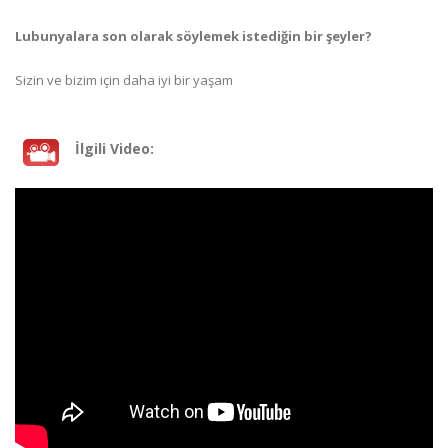
Lubunyalara son olarak söylemek istediğin bir şeyler?
Sizin ve bizim için daha iyi bir yaşam
İlgili Video: