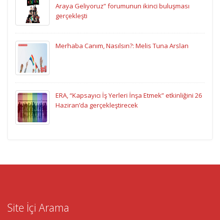
Araya Geliyoruz” forumunun ikinci buluşması
gerçekleşti
Merhaba Canım, Nasılsın?: Melis Tuna Arslan
ERA, “Kapsayıcı İş Yerleri İnşa Etmek” etkinliğini 26
Haziran’da gerçekleştirecek
Site İçi Arama