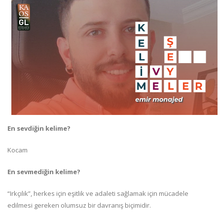
En sevdiğin kelime?
Kocam
En sevmediğin kelime?
“Irkçılık”, herkes için eşitlik ve adaleti sağlamak için mücadele
edilmesi gereken olumsuz bir davranış biçimidir.