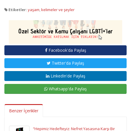
Etiketler:
yaşam
,
kelimeler ve şeyler
Facebook'da Paylaş
Twitter'da Paylaş
LinkedIn'de Paylaş
Whatsapp'da Paylaş
Benzer İçerikler
“Hepimiz Hedefteyiz: Nefret Yasasına Karşı Bir