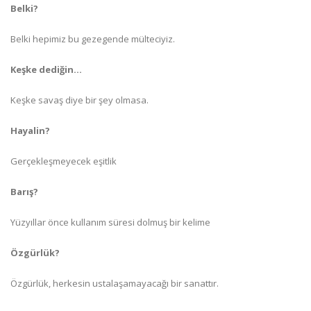
Belki?
Belki hepimiz bu gezegende mülteciyiz.
Keşke dediğin…
Keşke savaş diye bir şey olmasa.
Hayalin?
Gerçekleşmeyecek eşitlik
Barış?
Yüzyıllar önce kullanım süresi dolmuş bir kelime
Özgürlük?
Özgürlük, herkesin ustalaşamayacağı bir sanattır.