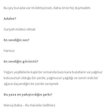
Bu şey burada var mı bilmiyorum, daha önce hiç duymadım.
Adalet?
Suriyeli mülteci olmak
En sevdiğin ses?
Fairouz
En sevdiğin görüntü?
Yoğun yeşilliklerle kaplı bir ormanda bazı kara bulutların ve yağmur
kokusunun olduğu bir yerde, yağmurun yağdığı ve senin eski bir
ağaca dayandığın bir yerde sevişmek
Bu yaza en yakıştırdığın şarkı?
Manuş Baba – Bu Havada Gidilmez