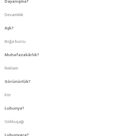
Dayanışma?
Devamlılık
Aşk?
Boğa burcu
Muhafazakârlık?
Reklam
Görünürlük?
Kör
Lubunya?
Gökkuşağı
Lubunyaca?