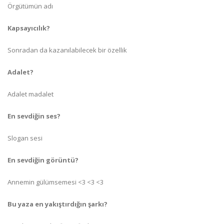
Örgütümün adı
Kapsayıcılık?
Sonradan da kazanılabilecek bir özellik
Adalet?
Adalet madalet
En sevdiğin ses?
Slogan sesi
En sevdiğin görüntü?
Annemin gülümsemesi <3 <3 <3
Bu yaza en yakıştırdığın şarkı?