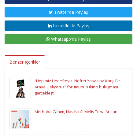
Twitter'da Paylaş
LinkedIn'de Paylaş
Whatsapp'da Paylaş
Benzer İçerikler
“Hepimiz Hedefteyiz: Nefret Yasasına Karşı Bir
Araya Geliyoruz” forumunun ikinci buluşması
gerçekleşti
Merhaba Canım, Nasılsın?: Melis Tuna Arslan