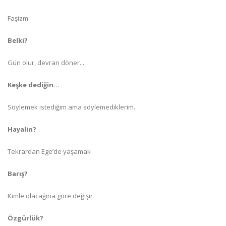
Faşizm
Belki?
Gün olur, devran döner...
Keşke dediğin...
Söylemek istediğim ama söylemediklerim.
Hayalin?
Tekrardan Ege’de yaşamak
Barış?
Kimle olacağına göre değişir
Özgürlük?