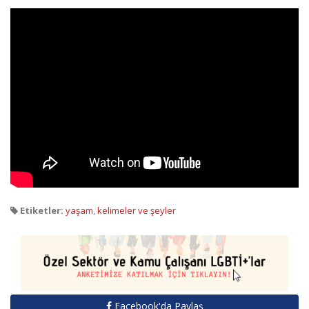
Etiketler:
yaşam
,
kelimeler ve şeyler
Facebook'da Paylaş