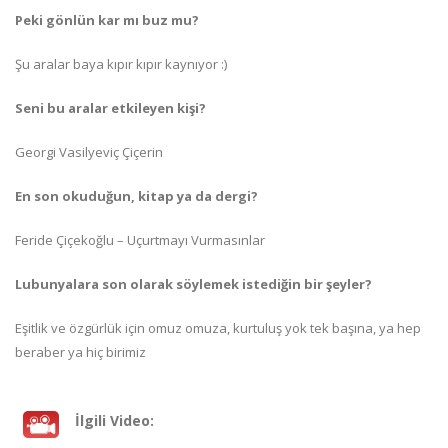
Peki gönlün kar mı buz mu?
Şu aralar baya kıpır kıpır kaynıyor :)
Seni bu aralar etkileyen kişi?
Georgi Vasilyeviç Çiçerin
En son okuduğun, kitap ya da dergi?
Feride Çiçekoğlu – Uçurtmayı Vurmasınlar
Lubunyalara son olarak söylemek istediğin bir şeyler?
Eşitlik ve özgürlük için omuz omuza, kurtuluş yok tek başına, ya hep
beraber ya hiç birimiz
İlgili Video: