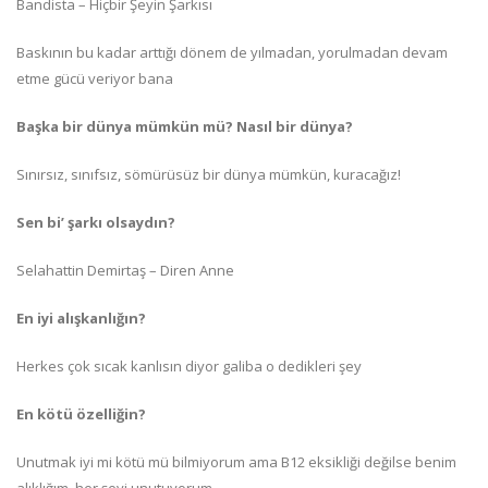
Bandista – Hiçbir Şeyin Şarkısı
Baskının bu kadar arttığı dönem de yılmadan, yorulmadan devam
etme gücü veriyor bana
Başka bir dünya mümkün mü? Nasıl bir dünya?
Sınırsız, sınıfsız, sömürüsüz bir dünya mümkün, kuracağız!
Sen bi’ şarkı olsaydın?
Selahattin Demirtaş – Diren Anne
En iyi alışkanlığın?
Herkes çok sıcak kanlısın diyor galiba o dedikleri şey
En kötü özelliğin?
Unutmak iyi mi kötü mü bilmiyorum ama B12 eksikliği değilse benim