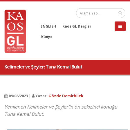
ENGLISH
Kaos GL Dergisi
Künye
Kelimeler ve Şeyler: Tuna Kemal Bulut
09/08/2023 |
Yazar:
Gözde Demirbilek
Yenilenen Kelimeler ve Şeyler’in on sekizinci konuğu
Tuna Kemal Bulut.