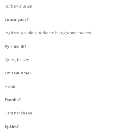
Kurban olurum
Lubunyaca?
İngilizce gibi oldu, herkeste bir öğrenme hevesi
Ayrımcılık?
İğrenç bir şey
Öz savunma?
Haktır.
Esenlik?
Hani nerdeeee
Eşitlik?