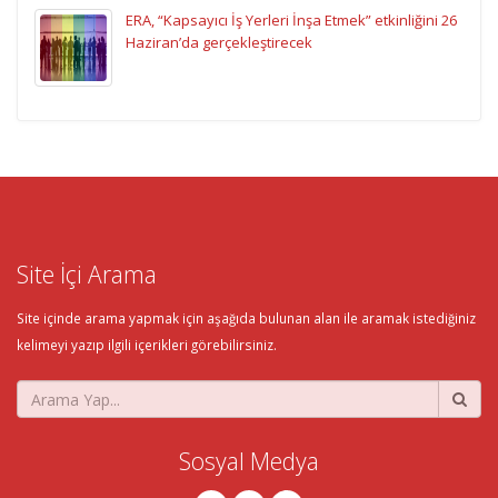
ERA, “Kapsayıcı İş Yerleri İnşa Etmek” etkinliğini 26
Haziran’da gerçekleştirecek
Site İçi Arama
Site içinde arama yapmak için aşağıda bulunan alan ile aramak istediğiniz
kelimeyi yazıp ilgili içerikleri görebilirsiniz.
Sosyal Medya