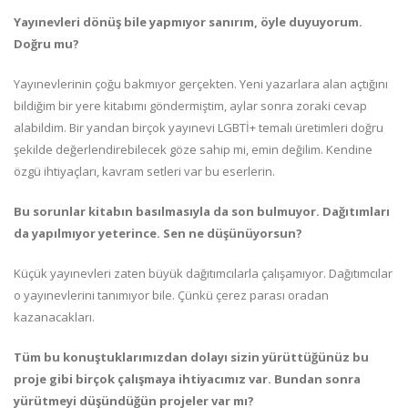
Yayınevleri dönüş bile yapmıyor sanırım, öyle duyuyorum.
Doğru mu?
Yayınevlerinin çoğu bakmıyor gerçekten. Yeni yazarlara alan açtığını
bildiğim bir yere kitabımı göndermiştim, aylar sonra zoraki cevap
alabildim. Bir yandan birçok yayınevi LGBTİ+ temalı üretimleri doğru
şekilde değerlendirebilecek göze sahip mi, emin değilim. Kendine
özgü ihtiyaçları, kavram setleri var bu eserlerin.
Bu sorunlar kitabın basılmasıyla da son bulmuyor. Dağıtımları
da yapılmıyor yeterince. Sen ne düşünüyorsun?
Küçük yayınevleri zaten büyük dağıtımcılarla çalışamıyor. Dağıtımcılar
o yayınevlerini tanımıyor bile. Çünkü çerez parası oradan
kazanacakları.
Tüm bu konuştuklarımızdan dolayı sizin yürüttüğünüz bu
proje gibi birçok çalışmaya ihtiyacımız var. Bundan sonra
yürütmeyi düşündüğün projeler var mı?