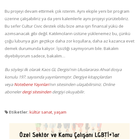
Bu projeyi devam ettirmek çok isterim. Aynı ekiple yeni bir program
üzerine çalışabiliriz ya da yeni kalemlerle aynı projeyi yürütebiliriz.
Bu sefer Cultur Civic destek oldu bize ama işin finansal yükü de
azımsanacak gibi değil. Katılımcıların üstüne yüklenemez bu, çünkü
çoğu lubunya gün geçtikçe daha zor koşullara, daha az kazanca evet
demek durumunda kalıyor. İşsizliği saymıyorum bile. Bakalım
diyebiliyorum sadece, bakalım…
Bu söyleşi ilk olarak Kaos GL Dergisi'nin Uluslararası Ahval dosya
konulu 197. sayısında yayınlanmıştır. Dergiye kitapçılardan
veya
Notebene Yayınları
’nın sitesinden ulaşabilirsiniz. Online
aboneler
dergi sitesinden
dergiyi okuyabilir.
Etiketler:
kültür sanat
,
yaşam