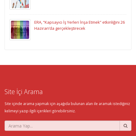
ERA, “Kapsayıcı İş Yerleri İnşa Etmek” etkinliğini 26
Haziran’da gerçekleştirecek
Site İçi Arama
Site içinde arama yapmak için aşağıda bulunan alan ile aramak istediğiniz
kelimeyi yazıp ilgili içerikleri görebilirsiniz.