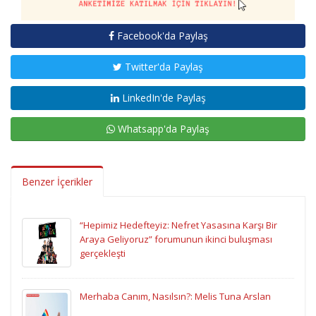
Facebook'da Paylaş
Twitter'da Paylaş
LinkedIn'de Paylaş
Whatsapp'da Paylaş
Benzer İçerikler
“Hepimiz Hedefteyiz: Nefret Yasasına Karşı Bir
Araya Geliyoruz” forumunun ikinci buluşması
gerçekleşti
Merhaba Canım, Nasılsın?: Melis Tuna Arslan