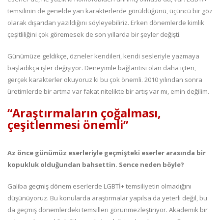
temsilinin de genelde yan karakterlerde görüldüğünü, üçüncü bir göz
olarak dışarıdan yazıldığını söyleyebiliriz. Erken dönemlerde kimlik
çeşitliliğini çok göremesek de son yıllarda bir şeyler değişti.
Günümüze geldikçe, özneler kendileri, kendi sesleriyle yazmaya
başladıkça işler değişiyor. Deneyimle bağlantısı olan daha içten,
gerçek karakterler okuyoruz ki bu çok önemli. 2010 yılından sonra
üretimlerde bir artma var fakat nitelikte bir artış var mı, emin değilim.
“Araştırmaların çoğalması,
çeşitlenmesi önemli”
Az önce günümüz eserleriyle geçmişteki eserler arasında bir
kopukluk olduğundan bahsettin. Sence neden böyle?
Galiba geçmiş dönem eserlerde LGBTİ+ temsiliyetin olmadığını
düşünüyoruz. Bu konularda araştırmalar yapılsa da yeterli değil, bu
da geçmiş dönemlerdeki temsilleri görünmezleştiriyor. Akademik bir