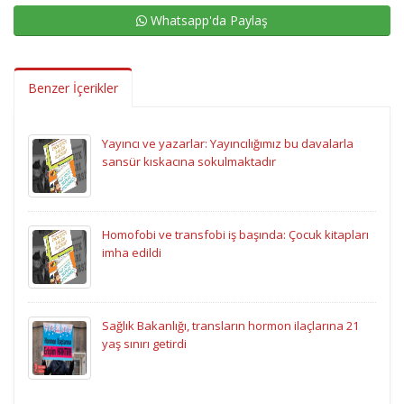
Whatsapp'da Paylaş
Benzer İçerikler
Yayıncı ve yazarlar: Yayıncılığımız bu davalarla
sansür kıskacına sokulmaktadır
Homofobi ve transfobi iş başında: Çocuk kitapları
imha edildi
Sağlık Bakanlığı, transların hormon ilaçlarına 21
yaş sınırı getirdi