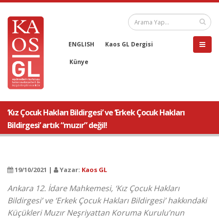
ENGLISH
Kaos GL Dergisi
Künye
‘Kız Çocuk Hakları Bildirgesi’ ve ‘Erkek Çocuk Hakları
Bildirgesi’ artık “muzır” değil!
19/10/2021 |
Yazar:
Kaos GL
Ankara 12. İdare Mahkemesi, ‘Kız Çocuk Hakları
Bildirgesi’ ve ‘Erkek Çocuk Hakları Bildirgesi’ hakkındaki
Küçükleri Muzır Neşriyattan Koruma Kurulu’nun