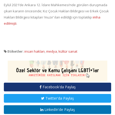
Eylül 2021’de Ankara 12. İdare Mahkemesi’nde görülen duruşmada
çıkan kararın öncesinde; Kız Çocuk Hakları Bildirgesi ve Erkek Çocuk
Hakları Bildirgesi kitapları ‘muzır’ ilan edildiği için toplatılıp
imha
edilmişti
.
Etiketler:
insan hakları
,
medya
,
kültür sanat
Facebook'da Paylaş
Twitter'da Paylaş
LinkedIn'de Paylaş