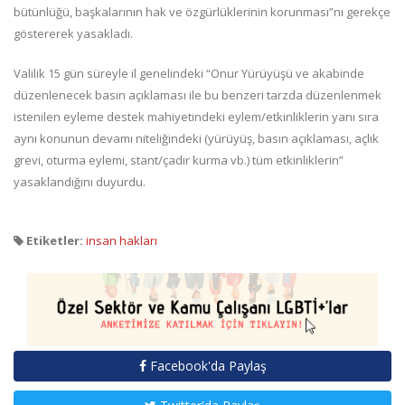
bütünlüğü, başkalarının hak ve özgürlüklerinin korunması”nı gerekçe
göstererek yasakladı.
Valilik 15 gün süreyle il genelindeki “Onur Yürüyüşü ve akabinde
düzenlenecek basın açıklaması ile bu benzeri tarzda düzenlenmek
istenilen eyleme destek mahiyetindeki eylem/etkinliklerin yanı sıra
aynı konunun devamı niteliğindeki (yürüyüş, basın açıklaması, açlık
grevi, oturma eylemi, stant/çadır kurma vb.) tüm etkinliklerin”
yasaklandığını duyurdu.
Etiketler:
insan hakları
Facebook'da Paylaş