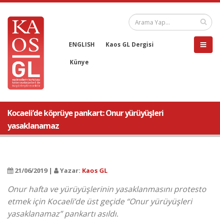
ENGLISH
Kaos GL Dergisi
Künye
Kocaeli’de köprüye pankart: Onur yürüyüşleri
yasaklanamaz
21/06/2019 |
Yazar:
Kaos GL
Onur hafta ve yürüyüşlerinin yasaklanmasını protesto
etmek için Kocaeli’de üst geçide “Onur yürüyüşleri
yasaklanamaz” pankartı asıldı.