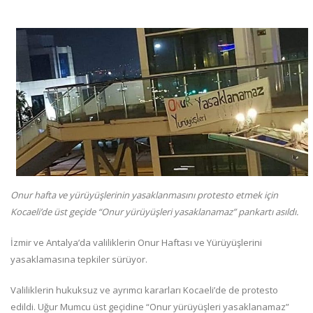
Onur hafta ve yürüyüşlerinin yasaklanmasını protesto etmek için
Kocaeli’de üst geçide “Onur yürüyüşleri yasaklanamaz” pankartı asıldı.
İzmir ve Antalya’da valiliklerin Onur Haftası ve Yürüyüşlerini
yasaklamasına tepkiler sürüyor.
Valiliklerin hukuksuz ve ayrımcı kararları Kocaeli’de de protesto
edildi. Uğur Mumcu üst geçidine “Onur yürüyüşleri yasaklanamaz”