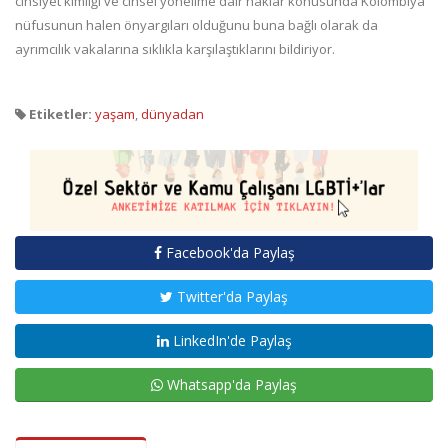
cinsiyet kimliği ve cinsel yönelime dair haklar konusunda Kolombiya
nüfusunun halen önyargıları olduğunu buna bağlı olarak da
ayrımcılık vakalarına sıklıkla karşılaştıklarını bildiriyor.
Etiketler:
yaşam
,
dünyadan
Facebook'da Paylaş
Twitter'da Paylaş
LinkedIn'de Paylaş
Whatsapp'da Paylaş