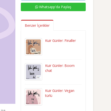
Whatsapp'da Paylaş
Benzer İçerikler
Kuir Günler: Finaller
Kuir Günler: Boom
chat
Kuir Günler: Vegan
türlü
 ise