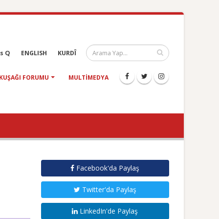
s Q
ENGLISH
KURDÎ
KUŞAĞI FORUMU
MULTIMEDYA
Facebook'da Paylaş
Twitter'da Paylaş
LinkedIn'de Paylaş