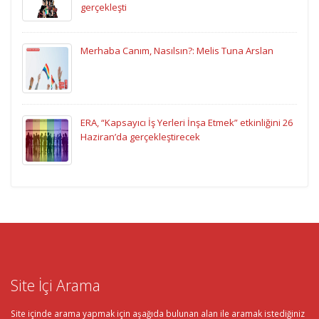
gerçekleşti
Merhaba Canım, Nasılsın?: Melis Tuna Arslan
ERA, “Kapsayıcı İş Yerleri İnşa Etmek” etkinliğini 26
Haziran’da gerçekleştirecek
Site İçi Arama
Site içinde arama yapmak için aşağıda bulunan alan ile aramak istediğiniz