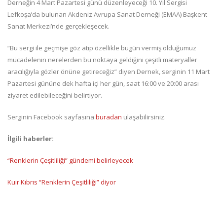
Derneğin 4 Mart Pazartesi günü düzenleyeceği 10. Yıl Sergisi
Lefkoşa’da bulunan Akdeniz Avrupa Sanat Derneği (EMAA) Başkent
Sanat Merkezi’nde gerçekleşecek.
“Bu sergi ile geçmişe göz atıp özellikle bugün vermiş olduğumuz
mücadelenin nerelerden bu noktaya geldiğini çeşitli materyaller
aracılığıyla gözler önüne getireceğiz” diyen Dernek, serginin 11 Mart
Pazartesi gününe dek hafta içi her gün, saat 16:00 ve 20:00 arası
ziyaret edilebileceğini belirtiyor.
Serginin Facebook sayfasına
buradan
ulaşabilirsiniz.
İlgili haberler:
“Renklerin Çeşitliliği” gündemi belirleyecek
Kuir Kıbrıs “Renklerin Çeşitliliği” diyor