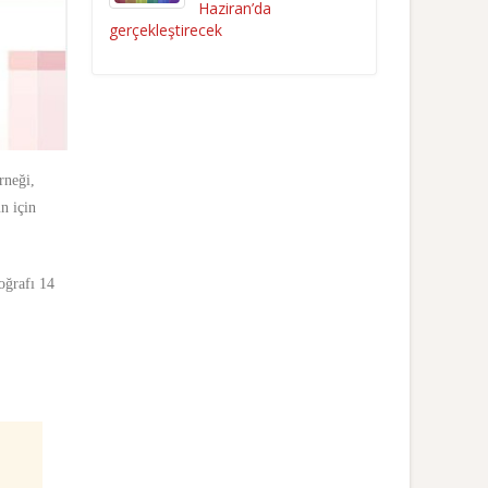
Haziran’da
gerçekleştirecek
rneği,
n için
oğrafı 14