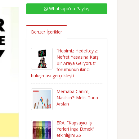
Whatsapp'da Paylaş
Benzer İçerikler
“Hepimiz Hedefteyiz:
Nefret Yasasına Karşı
Bir Araya Geliyoruz”
forumunun ikinci
buluşması gerçekleşti
Merhaba Canım,
Nasılsın?: Melis Tuna
Arslan
ERA, “Kapsayıcı İş
Yerleri İnşa Etmek”
etkinliğini 26