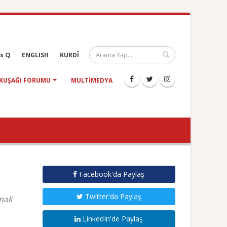
s Q
ENGLISH
KURDÎ
KUŞAĞI FORUMU
MULTIMEDYA
Facebook'da Paylaş
Twitter'da Paylaş
lmak
LinkedIn'de Paylaş