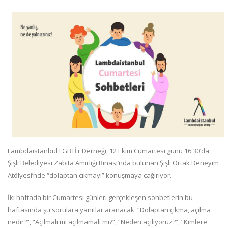
Lambdaistanbul LGBTİ+ Derneği, 12 Ekim Cumartesi günü 16:30’da
Şişli Belediyesi Zabıta Amirliği Binası’nda bulunan Şişli Ortak Deneyim
Atölyesi’nde “dolaptan çıkmayı” konuşmaya çağırıyor.
İki haftada bir Cumartesi günleri gerçekleşen sohbetlerin bu
haftasında şu sorulara yanıtlar aranacak: “Dolaptan çıkma, açılma
nedir?”, “Açılmalı mı açılmamalı mı?”, “Neden açılıyoruz?”, “Kimlere