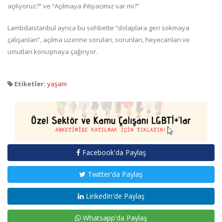
açılıyoruz?” ve “Açılmaya ihtiyacımız var mı?”
Lambdaistanbul ayrıca bu sohbette “dolaplara geri sokmaya
çalışanları”, açılma üzerine soruları, sorunları, heyecanları ve
umutları konuşmaya çağırıyor.
Etiketler:
yaşam
Facebook'da Paylaş
Twitter'da Paylaş
LinkedIn'de Paylaş
Whatsapp'da Paylaş