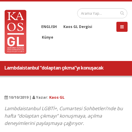
ENGLISH
Kaos GL Dergisi
Künye
Lambdaistanbul “dolaptan çıkma”yı konuşacak
10/10/2019 |
Yazar:
Kaos GL
Lambdaistanbul LGBTİ+, Cumartesi Sohbetleri’nde bu
hafta “dolaptan çıkmayı” konuşmaya, açılma
deneyimlerini paylaşmaya çağırıyor.