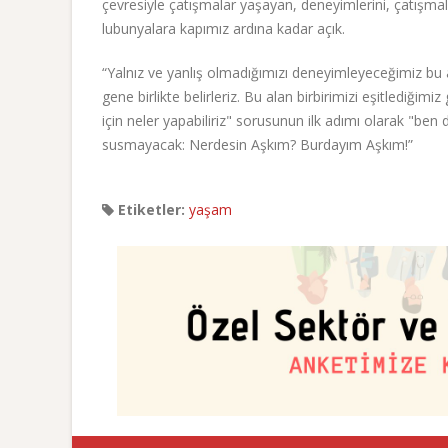
çevresiyle çatışmalar yaşayan, deneyimlerini, çatışmal
lubunyalara kapımız ardına kadar açık.
“Yalnız ve yanlış olmadığımızı deneyimleyeceğimiz bu
gene birlikte belirleriz. Bu alan birbirimizi eşitlediğim
için neler yapabiliriz" sorusunun ilk adımı olarak "ben
susmayacak: Nerdesin Aşkım? Burdayım Aşkım!”
Etiketler:
yaşam