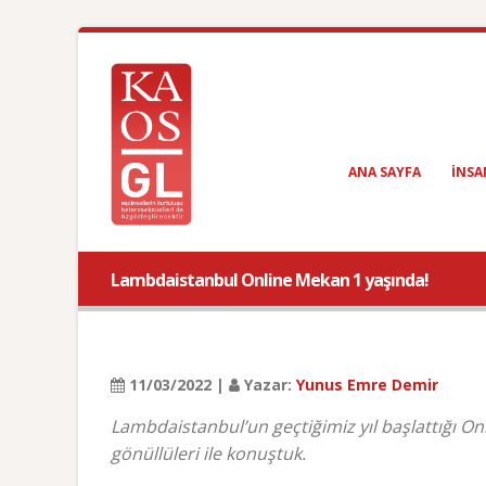
ANA SAYFA
INSA
Lambdaistanbul Online Mekan 1 yaşında!
11/03/2022 |
Yazar:
Yunus Emre Demir
Lambdaistanbul’un geçtiğimiz yıl başlattığı O
gönüllüleri ile konuştuk.