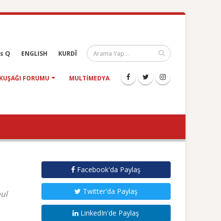
s Q
ENGLISH
KURDÎ
KUŞAĞI FORUMU
MULTIMEDYA
Facebook'da Paylaş
Twitter'da Paylaş
ul
LinkedIn'de Paylaş