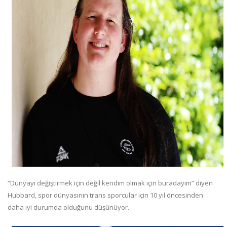
“Dünyayı değiştirmek için değil kendim olmak için buradayım” diyen
Hubbard, spor dünyasının trans sporcular için 10 yıl öncesinden
daha iyi durumda olduğunu düşünüyor.