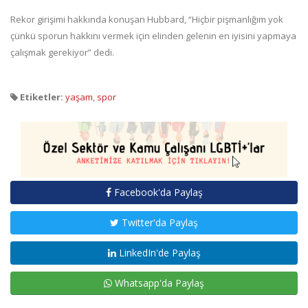
Rekor girişimi hakkında konuşan Hubbard, “Hiçbir pişmanlığım yok
çünkü sporun hakkını vermek için elinden gelenin en iyisini yapmaya
çalışmak gerekiyor” dedi.
Etiketler:
yaşam
,
spor
Facebook'da Paylaş
Twitter'da Paylaş
LinkedIn'de Paylaş
Whatsapp'da Paylaş