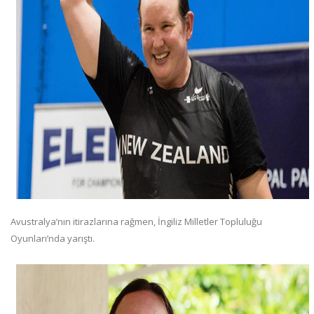
Avustralya’nın itirazlarına rağmen, İngiliz Milletler Topluluğu
Oyunları’nda yarıştı.