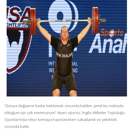
“Dünya değişene kadar beklemek zorunda kaldım, şimdi bu noktada
olduğum için çok memnunum” diyen sporcu, İngiliz Milletler Topluluğu
Oyunları’nda rekor kırmaya hazırlanırken sakatlandı ve çekilmek
zorunda kaldı.