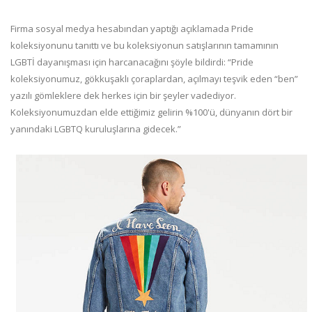
Firma sosyal medya hesabından yaptığı açıklamada Pride
koleksiyonunu tanıttı ve bu koleksiyonun satışlarının tamamının
LGBTİ dayanışması için harcanacağını şöyle bildirdi: “Pride
koleksiyonumuz, gökkuşaklı çoraplardan, açılmayı teşvik eden “ben”
yazılı gömleklere dek herkes için bir şeyler vadediyor.
Koleksiyonumuzdan elde ettiğimiz gelirin %100'ü, dünyanın dört bir
yanındaki LGBTQ kuruluşlarına gidecek.”