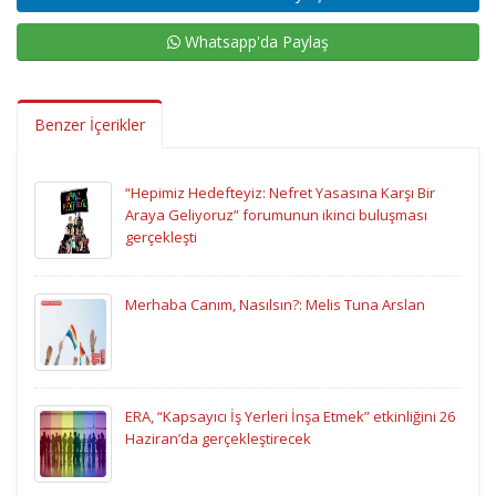
Whatsapp'da Paylaş
Benzer İçerikler
“Hepimiz Hedefteyiz: Nefret Yasasına Karşı Bir
Araya Geliyoruz” forumunun ikinci buluşması
gerçekleşti
Merhaba Canım, Nasılsın?: Melis Tuna Arslan
ERA, “Kapsayıcı İş Yerleri İnşa Etmek” etkinliğini 26
Haziran’da gerçekleştirecek