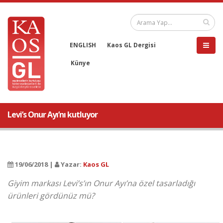
ENGLISH
Kaos GL Dergisi
Künye
Levi’s Onur Ayı’nı kutluyor
19/06/2018 |
Yazar:
Kaos GL
Giyim markası Levi’s’ın Onur Ayı’na özel tasarladığı
ürünleri gördünüz mü?