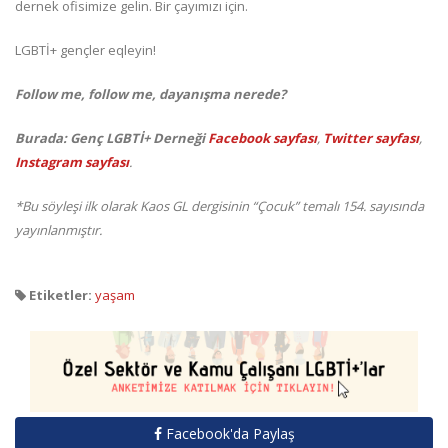
dernek ofisimize gelin. Bir çayımızı için.
LGBTİ+ gençler eqleyin!
Follow me, follow me, dayanışma nerede?
Burada: Genç LGBTİ+ Derneği
Facebook sayfası
,
Twitter sayfası
,
Instagram sayfası
.
*Bu söyleşi ilk olarak Kaos GL dergisinin “Çocuk” temalı 154. sayısında
yayınlanmıştır.
Etiketler:
yaşam
Facebook'da Paylaş