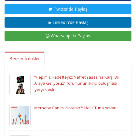
Twitter'da Paylaş
LinkedIn'de Paylaş
Whatsapp'da Paylaş
Benzer İçerikler
“Hepimiz Hedefteyiz: Nefret Yasasına Karşı Bir
Araya Geliyoruz” forumunun ikinci buluşması
gerçekleşti
Merhaba Canım, Nasılsın?: Melis Tuna Arslan