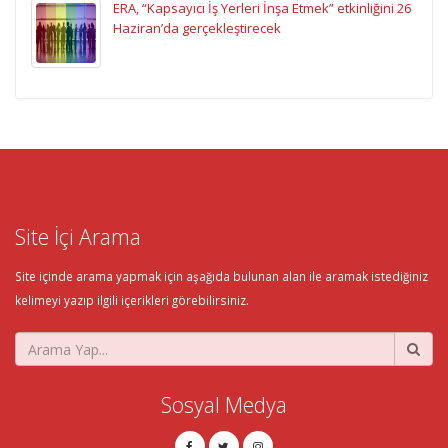
ERA, “Kapsayıcı İş Yerleri İnşa Etmek” etkinliğini 26
Haziran’da gerçekleştirecek
Site İçi Arama
Site içinde arama yapmak için aşağıda bulunan alan ile aramak istediğiniz
kelimeyi yazıp ilgili içerikleri görebilirsiniz.
Sosyal Medya