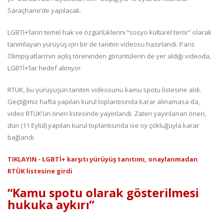
Saraçhane’de yapılacak.
LGBTİ+’ların temel hak ve özgürlüklerini “sosyo kültürel terör” olarak
tanımlayan yürüyüş için bir de tanıtım videosu hazırlandı. Paris
Olimpiyatları’nın açılış töreninden görüntülerin de yer aldığı videoda,
LGBTİ+’lar hedef alınıyor.
RTÜK, bu yürüyüşün tanıtım videosunu kamu spotu listesine aldı.
Geçtiğimiz hafta yapılan kurul toplantısında karar alınamasa da,
video RTÜK’ün öneri listesinde yayınlandı. Zaten yayınlanan öneri,
dün (11 Eylül) yapılan kurul toplantısında ise oy çokluğuyla karar
bağlandı.
TIKLAYIN - LGBTİ+ karşıtı yürüyüş tanıtımı, onaylanmadan
RTÜK listesine girdi
“Kamu spotu olarak gösterilmesi
hukuka aykırı”