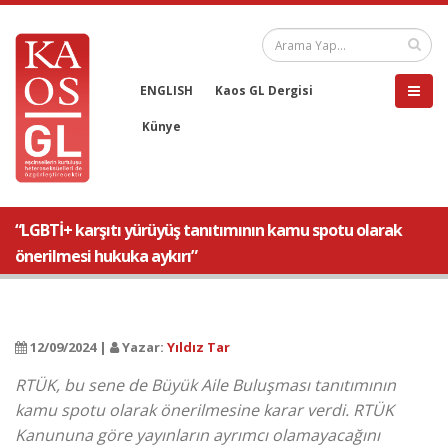
ENGLISH
Kaos GL Dergisi
Künye
“LGBTİ+ karşıtı yürüyüş tanıtımının kamu spotu olarak
önerilmesi hukuka aykırı”
12/09/2024 |
Yazar:
Yıldız Tar
RTÜK, bu sene de Büyük Aile Buluşması tanıtımının
kamu spotu olarak önerilmesine karar verdi. RTÜK
Kanununa göre yayınların ayrımcı olamayacağını