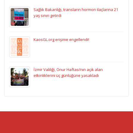
Sağlık Bakanlığı, transların hormon ilaçlarına 21
yaş sınırı getirdi
KaosGL.org erişime engellendi!
İzmir Valiliği, Onur Haftası’nın açık alan
etkinliklerini üç günlüğüne yasakladı